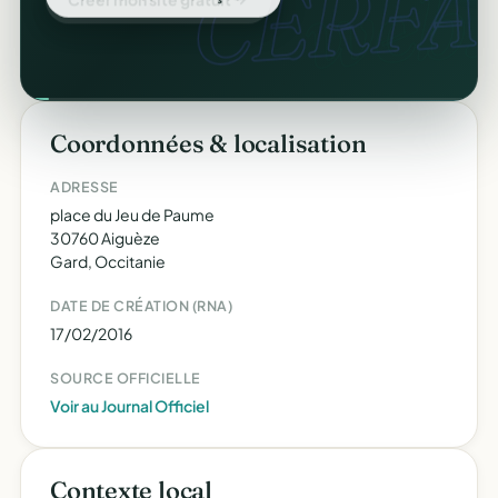
CERFA.
Coordonnées & localisation
ADRESSE
place du Jeu de Paume
30760 Aiguèze
Gard, Occitanie
DATE DE CRÉATION (RNA)
17/02/2016
SOURCE OFFICIELLE
Voir au Journal Officiel
Contexte local