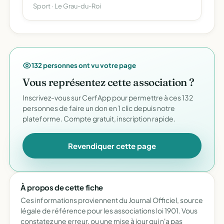
Sport · Le Grau-du-Roi
132 personnes ont vu votre page
Vous représentez cette association ?
Inscrivez-vous sur CerfApp pour permettre à ces 132
personnes de faire un don en 1 clic depuis notre
plateforme. Compte gratuit, inscription rapide.
Revendiquer cette page
À propos de cette fiche
Ces informations proviennent du Journal Officiel, source
légale de référence pour les associations loi 1901. Vous
constatez une erreur, ou une mise à jour qui n'a pas