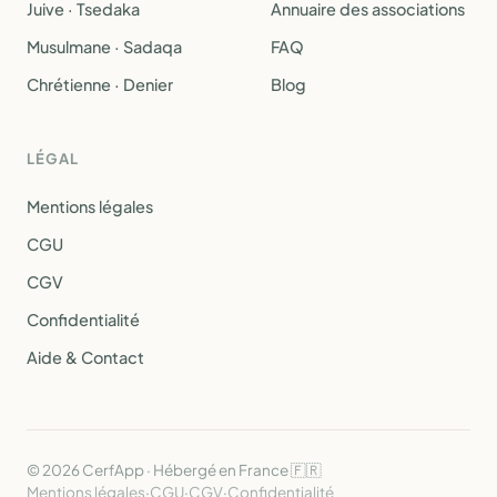
Juive · Tsedaka
Annuaire des associations
Musulmane · Sadaqa
FAQ
Chrétienne · Denier
Blog
LÉGAL
Mentions légales
CGU
CGV
Confidentialité
Aide & Contact
© 2026 CerfApp · Hébergé en France 🇫🇷
Mentions légales
·
CGU
·
CGV
·
Confidentialité