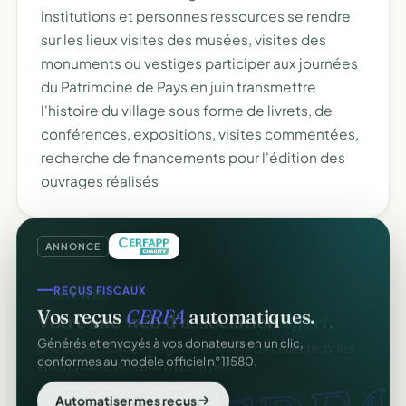
institutions et personnes ressources se rendre
sur les lieux visites des musées, visites des
monuments ou vestiges participer aux journées
du Patrimoine de Pays en juin transmettre
l'histoire du village sous forme de livrets, de
conférences, expositions, visites commentées,
recherche de financements pour l'édition des
ouvrages réalisés
ANNONCE
REÇUS FISCAUX
Vos reçus
CERFA
automatiques.
Générés et envoyés à vos donateurs en un clic,
conformes au modèle officiel n°11580.
Automatiser mes reçus