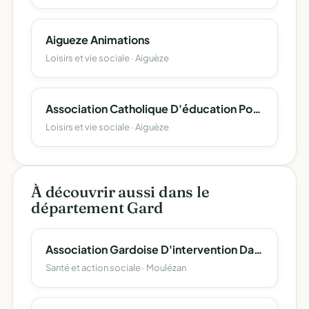
Aigueze Animations
Loisirs et vie sociale · Aiguèze
Association Catholique D'éducation Populaire
Loisirs et vie sociale · Aiguèze
À découvrir aussi dans le
département Gard
Association Gardoise D'intervention Dans La Rue "A.g.i.r."
Santé et action sociale · Moulézan