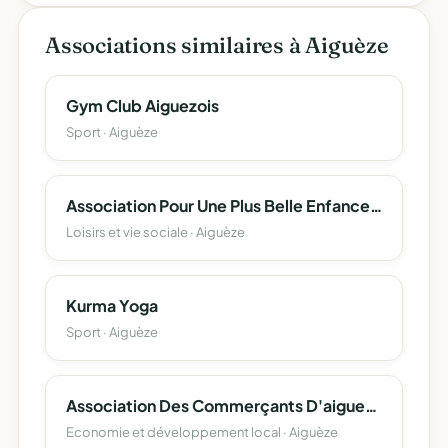
Associations similaires à Aiguèze
Gym Club Aiguezois
Sport · Aiguèze
Association Pour Une Plus Belle Enfance Apbe
Loisirs et vie sociale · Aiguèze
Kurma Yoga
Sport · Aiguèze
Association Des Commerçants D'aigueze
Economie et développement local · Aiguèze