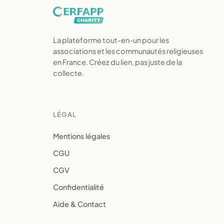
La plateforme tout-en-un pour les
associations et les communautés religieuses
en France. Créez du lien, pas juste de la
collecte.
LÉGAL
Mentions légales
CGU
CGV
Confidentialité
Aide & Contact