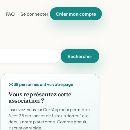
Créer mon compte
FAQ
Se connecter
Rechercher
38 personnes ont vu votre page
Vous représentez cette
association ?
Inscrivez-vous sur CerfApp pour permettre
à ces 38 personnes de faire un don en 1 clic
depuis notre plateforme. Compte gratuit,
inscription rapide.