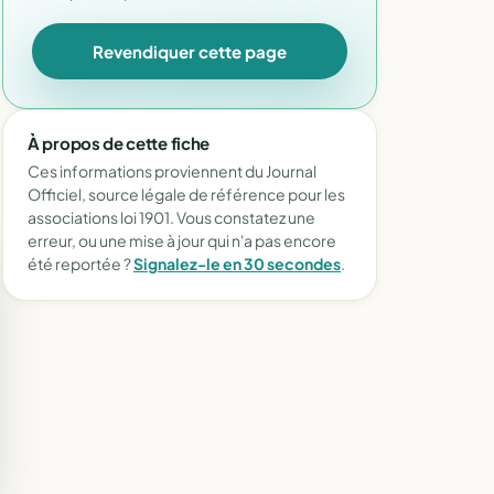
Revendiquer cette page
À propos de cette fiche
Ces informations proviennent du Journal
Officiel, source légale de référence pour les
associations loi 1901. Vous constatez une
erreur, ou une mise à jour qui n'a pas encore
été reportée ?
Signalez-le en 30 secondes
.