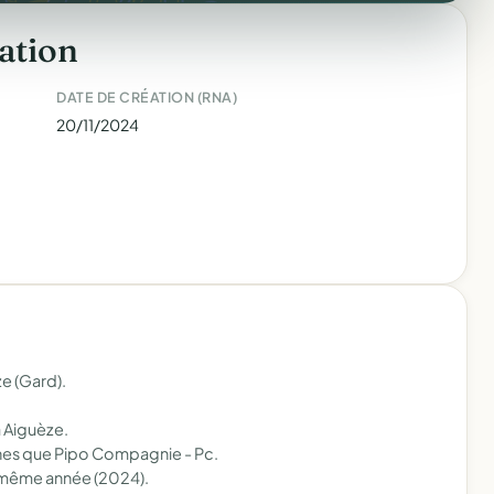
ation
DATE DE CRÉATION (RNA)
20/11/2024
e (Gard).
à Aiguèze.
nnes que Pipo Compagnie - Pc.
a même année (2024).