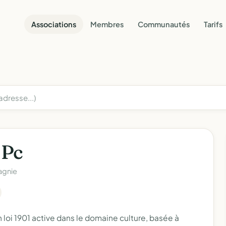
Associations
Membres
Communautés
Tarifs
 Pc
agnie
oi 1901 active dans le domaine culture, basée à