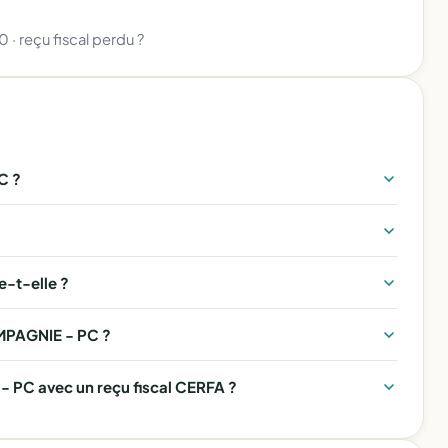
80
·
reçu fiscal perdu ?
C ?
-t-elle ?
OMPAGNIE - PC ?
 PC avec un reçu fiscal CERFA ?