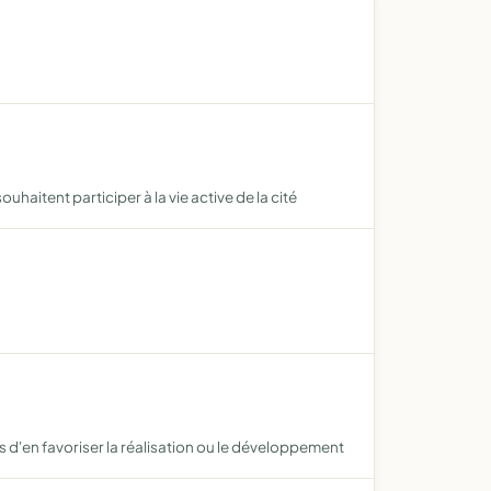
ouhaitent participer à la vie active de la cité
d'en favoriser la réalisation ou le développement