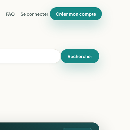
Créer mon compte
FAQ
Se connecter
Rechercher