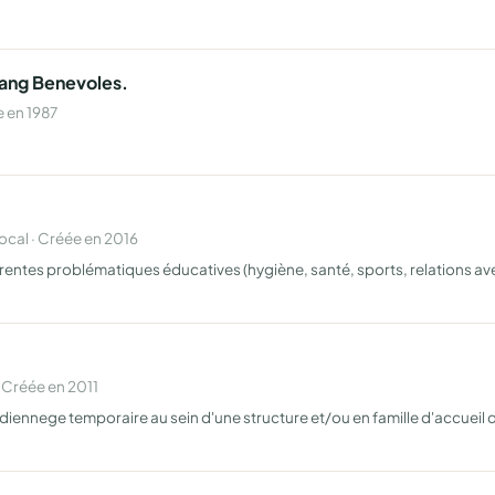
Sang Benevoles.
 en 1987
cal · Créée en 2016
férentes problématiques éducatives (hygiène, santé, sports, relations avec
 Créée en 2011
iennege temporaire au sein d'une structure et/ou en famille d'accueil d