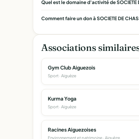
Quel est le domaine d'activité de SOCIET
Comment faire un don à SOCIETE DE CHASS
Associations similaire
Gym Club Aiguezois
Sport · Aiguèze
Kurma Yoga
Sport · Aiguèze
Racines Aiguezoises
Environnement et patrimoine · Aiguèze