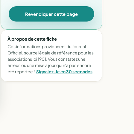
Revendiquer cette page
À propos de cette fiche
Ces informations proviennent du Journal
Officiel, source légale de référence pour les
associations loi 1901. Vous constatez une
erreur, ou une mise à jour qui n'a pas encore
été reportée ?
Signalez-le en 30 secondes
.