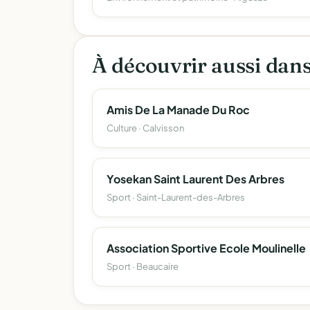
À découvrir aussi dan
Amis De La Manade Du Roc
Culture · Calvisson
Yosekan Saint Laurent Des Arbres
Sport · Saint-Laurent-des-Arbres
Association Sportive Ecole Moulinelle
Sport · Beaucaire