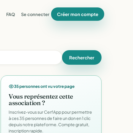
Créer mon compte
FAQ
Se connecter
Rechercher
35 personnes ont vu votre page
Vous représentez cette
association ?
Inscrivez-vous sur CerfApp pour permettre
à ces 35 personnes de faire un don en 1 clic
depuis notre plateforme. Compte gratuit,
inscription rapide.