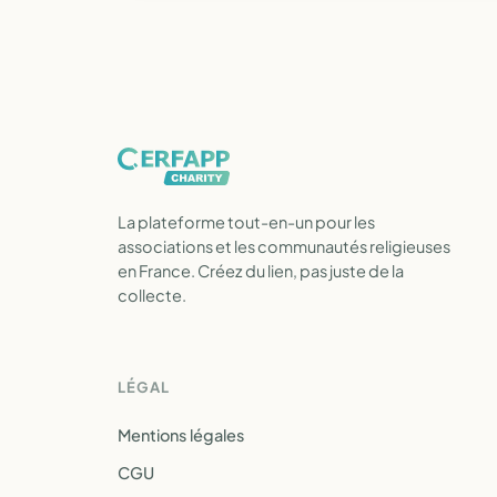
La plateforme tout-en-un pour les
associations et les communautés religieuses
en France. Créez du lien, pas juste de la
collecte.
LÉGAL
Mentions légales
CGU