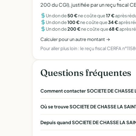
200 du CGI), justifiée par un reçu fiscal
Un don de
50 €
ne coûte que
17 €
après réd
Un don de
100 €
ne coûte que
34 €
après r
Un don de
200 €
ne coûte que
68 €
après r
Calculer pour un autre montant →
Pour aller plus loin :
le reçu fiscal CERFA n°115
Questions fréquentes
Comment contacter SOCIETE DE CHASSE L
Où se trouve SOCIETE DE CHASSE LA SAIN
Depuis quand SOCIETE DE CHASSE LA SAINT