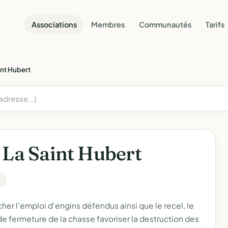
Associations
Membres
Communautés
Tarifs
int Hubert
 La Saint Hubert
er l'emploi d'engins défendus ainsi que le recel, le
de fermeture de la chasse favoriser la destruction des