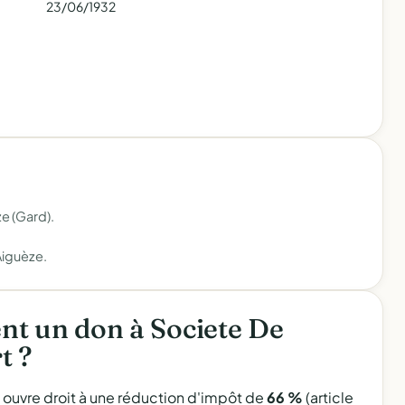
23/06/1932
e (Gard).
Aiguèze.
t un don à Societe De
t ?
l ouvre droit à une réduction d'impôt de
66 %
(article