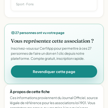
Sport · Fons
27 personnes ont vu votre page
Vous représentez cette association ?
Inscrivez-vous sur CerfApp pour permettre à ces 27
personnes de faire un don en 1 clic depuis notre
plateforme. Compte gratuit, inscription rapide.
Revendiquer cette page
À propos de cette fiche
Ces informations proviennent du Journal Officiel, source
légale de référence pour les associations loi 1901. Vous
constatez une erreur, ou une mise à jour qui n'a pas