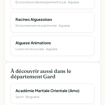
Economie et développement local · Aiguèze
Racines Aiguezoises
Environnement et patrimoine · Aiguèze
Aigueze Animations
Loisirs et vie sociale · Aiguèze
À découvrir aussi dans le
département Gard
Académie Martiale Orientale (Amo)
Sport · Bruguière