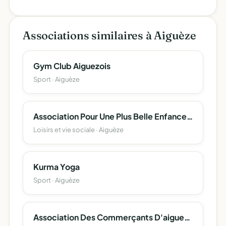
Associations similaires à Aiguèze
Gym Club Aiguezois
Sport · Aiguèze
Association Pour Une Plus Belle Enfance Apbe
Loisirs et vie sociale · Aiguèze
Kurma Yoga
Sport · Aiguèze
Association Des Commerçants D'aigueze