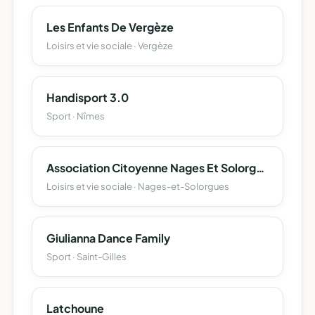
Les Enfants De Vergèze
Loisirs et vie sociale · Vergèze
Handisport 3.0
Sport · Nîmes
Association Citoyenne Nages Et Solorgues
Loisirs et vie sociale · Nages-et-Solorgues
Giulianna Dance Family
Sport · Saint-Gilles
Latchoune