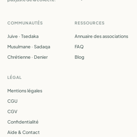
COMMUNAUTÉS
RESSOURCES
Juive · Tsedaka
Annuaire des associations
Musulmane · Sadaqa
FAQ
Chrétienne · Denier
Blog
LÉGAL
Mentions légales
CGU
CGV
Confidentialité
Aide & Contact