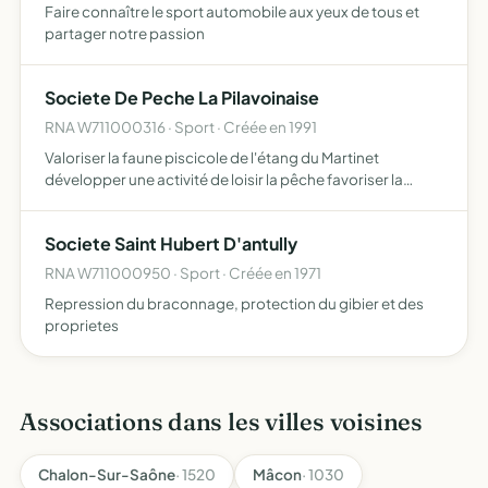
Faire connaître le sport automobile aux yeux de tous et
partager notre passion
Societe De Peche La Pilavoinaise
RNA W711000316 · Sport · Créée en 1991
Valoriser la faune piscicole de l'étang du Martinet
développer une activité de loisir la pêche favoriser la
protection du milieur naturel constitué par l'étang
Societe Saint Hubert D'antully
RNA W711000950 · Sport · Créée en 1971
Repression du braconnage, protection du gibier et des
proprietes
Associations dans les villes voisines
Chalon-Sur-Saône
· 1520
Mâcon
· 1030