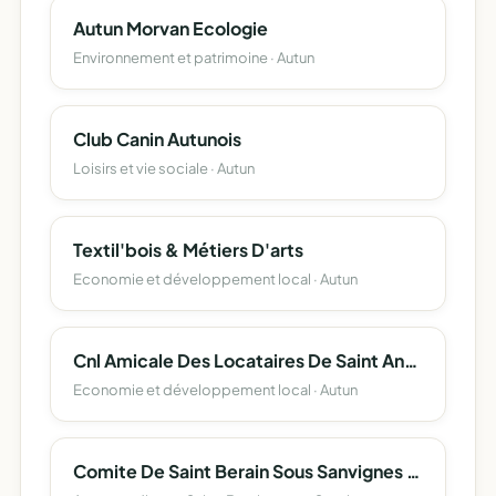
Autun Morvan Ecologie
Environnement et patrimoine · Autun
Club Canin Autunois
Loisirs et vie sociale · Autun
Textil'bois & Métiers D'arts
Economie et développement local · Autun
Cnl Amicale Des Locataires De Saint Andoche
Economie et développement local · Autun
Comite De Saint Berain Sous Sanvignes De La Fnaca