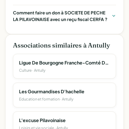
Comment faire un don à SOCIETE DE PECHE
LA PILAVOINAISE avec un reçu fiscal CERFA ?
Associations similaires à Antully
Ligue De Bourgogne Franche-Comté Des Échecs
Culture · Antully
Les Gourmandises D'hachelle
Education et formation · Antully
L'excuse Pilavoinaise
Loisirs et vie sociale · Antully