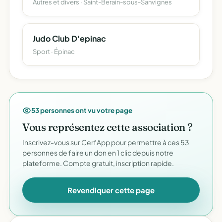
Autres et divers · Saint-Berain-sous-Sanvignes
Judo Club D'epinac
Sport · Épinac
53 personnes ont vu votre page
Vous représentez cette association ?
Inscrivez-vous sur CerfApp pour permettre à ces 53
personnes de faire un don en 1 clic depuis notre
plateforme. Compte gratuit, inscription rapide.
Revendiquer cette page