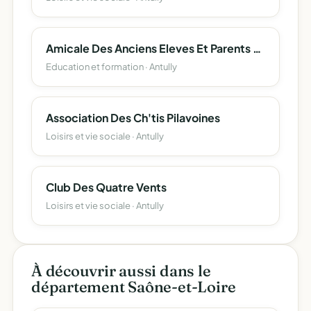
Amicale Des Anciens Eleves Et Parents D'eleves Des Ecoles Publiques D'antully
Education et formation · Antully
Association Des Ch'tis Pilavoines
Loisirs et vie sociale · Antully
Club Des Quatre Vents
Loisirs et vie sociale · Antully
À découvrir aussi dans le
département Saône-et-Loire