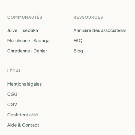
COMMUNAUTÉS
RESSOURCES
Juive · Tsedaka
Annuaire des associations
Musulmane · Sadaqa
FAQ
Chrétienne · Denier
Blog
LÉGAL
Mentions légales
CGU
CGV
Confidentialité
Aide & Contact