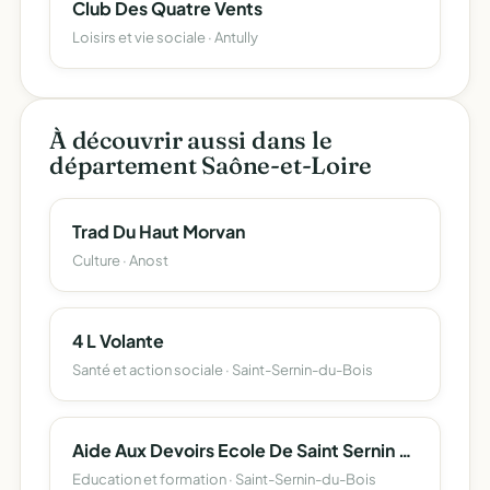
Club Des Quatre Vents
Loisirs et vie sociale · Antully
À découvrir aussi dans le
département Saône-et-Loire
Trad Du Haut Morvan
Culture · Anost
4 L Volante
Santé et action sociale · Saint-Sernin-du-Bois
Aide Aux Devoirs Ecole De Saint Sernin Du Bois (Adess)
Education et formation · Saint-Sernin-du-Bois