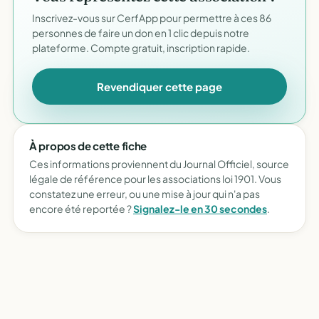
Inscrivez-vous sur CerfApp pour permettre à ces 86
personnes de faire un don en 1 clic depuis notre
plateforme. Compte gratuit, inscription rapide.
Revendiquer cette page
À propos de cette fiche
Ces informations proviennent du Journal Officiel, source
légale de référence pour les associations loi 1901. Vous
constatez une erreur, ou une mise à jour qui n'a pas
encore été reportée ?
Signalez-le en 30 secondes
.