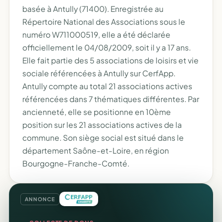
basée à Antully (71400). Enregistrée au
Répertoire National des Associations sous le
numéro W711000519, elle a été déclarée
officiellement le 04/08/2009, soit il y a 17 ans.
Elle fait partie des 5 associations de loisirs et vie
sociale référencées à Antully sur CerfApp.
Antully compte au total 21 associations actives
référencées dans 7 thématiques différentes. Par
ancienneté, elle se positionne en 10ème
position sur les 21 associations actives de la
commune. Son siège social est situé dans le
département Saône-et-Loire, en région
Bourgogne-Franche-Comté.
ANNONCE