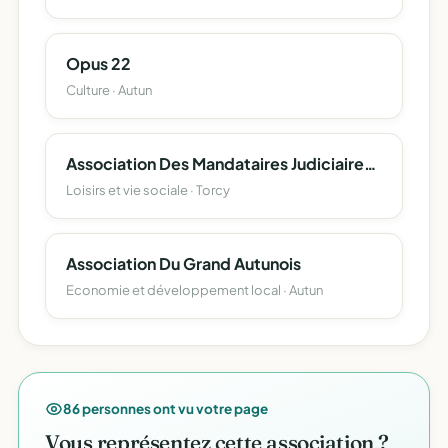
Opus 22
Culture · Autun
Association Des Mandataires Judiciaires Prives A La Protection Des Majeurs De Saone Et Loire
Loisirs et vie sociale · Torcy
Association Du Grand Autunois
Economie et développement local · Autun
86 personnes ont vu votre page
Vous représentez cette association ?