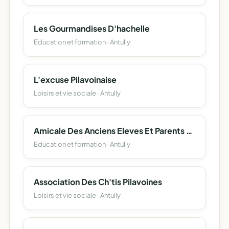
Les Gourmandises D'hachelle
Education et formation · Antully
L'excuse Pilavoinaise
Loisirs et vie sociale · Antully
Amicale Des Anciens Eleves Et Parents D'eleves Des Ecoles Publiques D'antully
Education et formation · Antully
Association Des Ch'tis Pilavoines
Loisirs et vie sociale · Antully