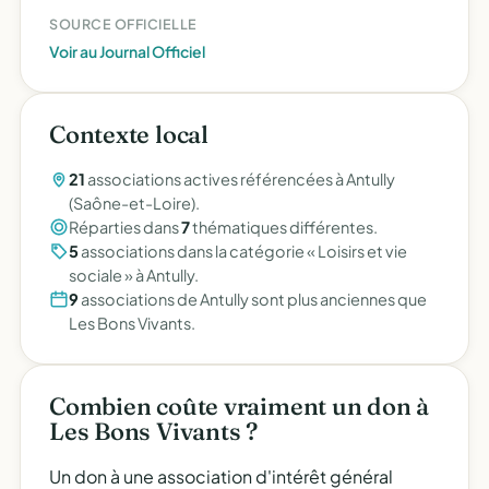
SOURCE OFFICIELLE
Voir au Journal Officiel
Contexte local
21
associations actives référencées à Antully
(Saône-et-Loire).
Réparties dans
7
thématiques différentes.
5
associations dans la catégorie « Loisirs et vie
sociale » à Antully.
9
associations de Antully sont plus anciennes que
Les Bons Vivants.
Combien coûte vraiment un don à
Les Bons Vivants ?
Un don à une association d'intérêt général