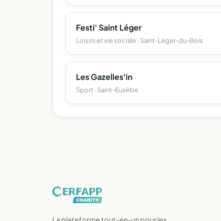
Festi' Saint Léger
Loisirs et vie sociale · Saint-Léger-du-Bois
Les Gazelles'in
Sport · Saint-Eusèbe
La plateforme tout-en-un pour les