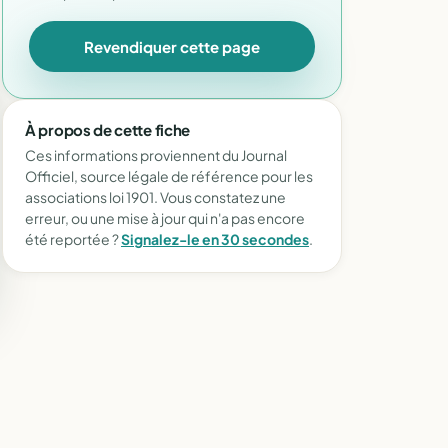
Revendiquer cette page
À propos de cette fiche
Ces informations proviennent du Journal
Officiel, source légale de référence pour les
associations loi 1901. Vous constatez une
erreur, ou une mise à jour qui n'a pas encore
été reportée ?
Signalez-le en 30 secondes
.