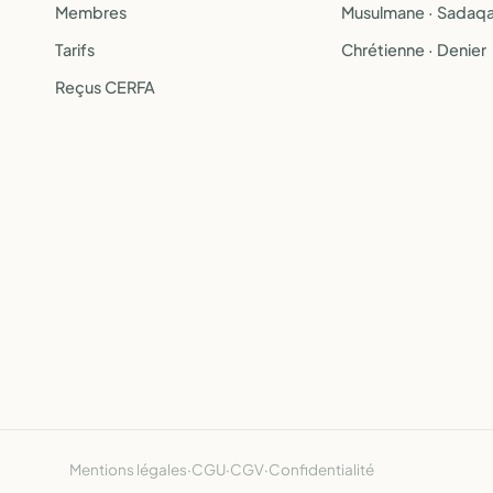
Membres
Musulmane · Sadaq
Tarifs
Chrétienne · Denier
Reçus CERFA
Mentions légales
·
CGU
·
CGV
·
Confidentialité