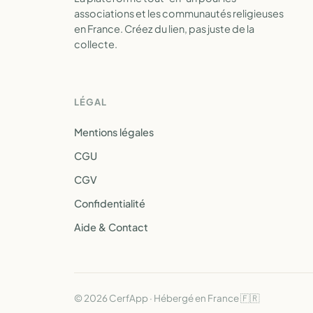
associations et les communautés religieuses
en France. Créez du lien, pas juste de la
collecte.
LÉGAL
Mentions légales
CGU
CGV
Confidentialité
Aide & Contact
© 2026 CerfApp · Hébergé en France 🇫🇷