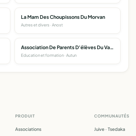
La Mam Des Choupissons Du Morvan
Autres et divers · Anost
Association De Parents D'élèves Du Vallon
Education et formation · Autun
PRODUIT
COMMUNAUTÉS
Associations
Juive · Tsedaka