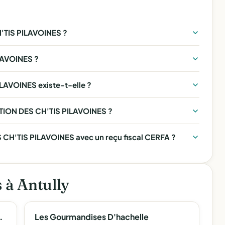
TIS PILAVOINES ?
LAVOINES ?
AVOINES existe-t-elle ?
ATION DES CH'TIS PILAVOINES ?
CH'TIS PILAVOINES avec un reçu fiscal CERFA ?
s à Antully
e-Comté Des Échecs
Les Gourmandises D'hachelle