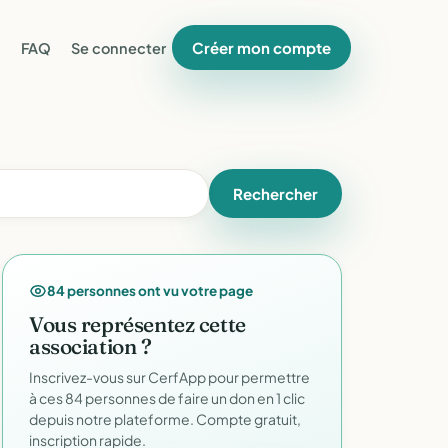
Créer mon compte
FAQ
Se connecter
Rechercher
84 personnes ont vu votre page
Vous représentez cette
association ?
Inscrivez-vous sur CerfApp pour permettre
à ces 84 personnes de faire un don en 1 clic
depuis notre plateforme. Compte gratuit,
inscription rapide.