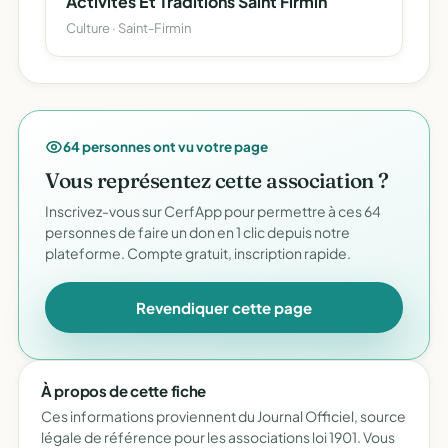
Activites Et Traditions Saint Firmin
Culture · Saint-Firmin
64 personnes ont vu votre page
Vous représentez cette association ?
Inscrivez-vous sur CerfApp pour permettre à ces 64
personnes de faire un don en 1 clic depuis notre
plateforme. Compte gratuit, inscription rapide.
Revendiquer cette page
À propos de cette fiche
Ces informations proviennent du Journal Officiel, source
légale de référence pour les associations loi 1901. Vous