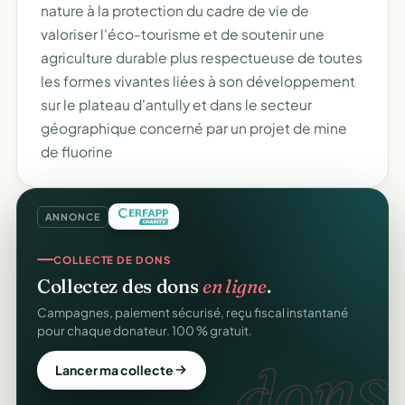
nature à la protection du cadre de vie de
valoriser l'éco-tourisme et de soutenir une
agriculture durable plus respectueuse de toutes
les formes vivantes liées à son développement
sur le plateau d'antully et dans le secteur
géographique concerné par un projet de mine
de fluorine
ANNONCE
COLLECTE DE DONS
Collectez des dons
en ligne
.
Campagnes, paiement sécurisé, reçu fiscal instantané
pour chaque donateur. 100 % gratuit.
dons.
Lancer ma collecte