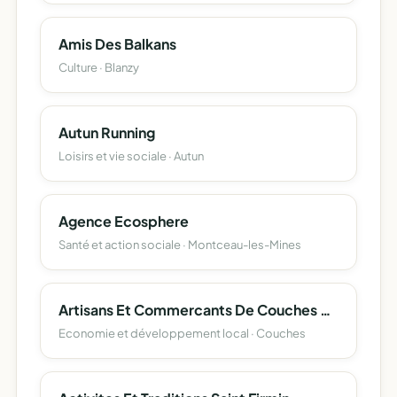
Amis Des Balkans
Culture · Blanzy
Autun Running
Loisirs et vie sociale · Autun
Agence Ecosphere
Santé et action sociale · Montceau-les-Mines
Artisans Et Commercants De Couches Reunis
Economie et développement local · Couches