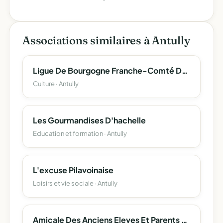
Associations similaires à Antully
Ligue De Bourgogne Franche-Comté Des Échecs
Culture · Antully
Les Gourmandises D'hachelle
Education et formation · Antully
L'excuse Pilavoinaise
Loisirs et vie sociale · Antully
Amicale Des Anciens Eleves Et Parents D'eleves Des Ecoles Publiques D'antully