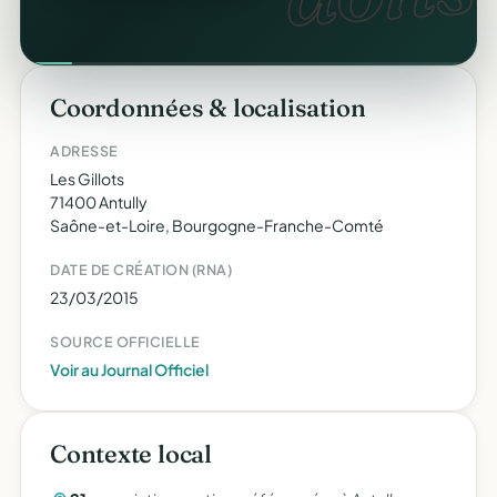
Coordonnées & localisation
ADRESSE
Les Gillots
71400 Antully
Saône-et-Loire, Bourgogne-Franche-Comté
DATE DE CRÉATION (RNA)
23/03/2015
SOURCE OFFICIELLE
Voir au Journal Officiel
Contexte local