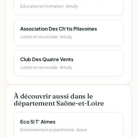
Education et formation · Antully
Association Des Ch'tis Pilavoines
Loisirs et vie sociale · Antully
Club Des Quatre Vents
Loisirs et vie sociale · Antully
À découvrir aussi dans le
département Saône-et-Loire
Eco Si T' Aimes
Environnement et patrimoine · Autun