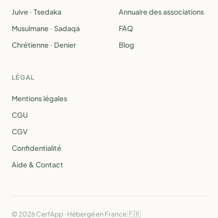
Juive · Tsedaka
Annuaire des associations
Musulmane · Sadaqa
FAQ
Chrétienne · Denier
Blog
LÉGAL
Mentions légales
CGU
CGV
Confidentialité
Aide & Contact
© 2026 CerfApp · Hébergé en France 🇫🇷