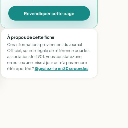
Revendiquer cette page
À propos de cette fiche
Ces informations proviennent du Journal
Officiel, source légale de référence pour les
associations loi 1901. Vous constatez une
erreur, ou une mise à jour qui n'a pas encore
été reportée ?
Signalez-le en 30 secondes
.