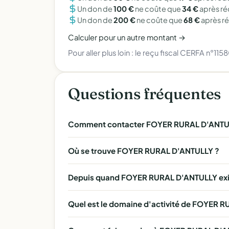
Un don de
100 €
ne coûte que
34 €
après r
Un don de
200 €
ne coûte que
68 €
après r
Calculer pour un autre montant →
Pour aller plus loin :
le reçu fiscal CERFA n°115
Questions fréquentes
Comment contacter FOYER RURAL D'ANTU
Où se trouve FOYER RURAL D'ANTULLY ?
Depuis quand FOYER RURAL D'ANTULLY exis
Quel est le domaine d'activité de FOYER 