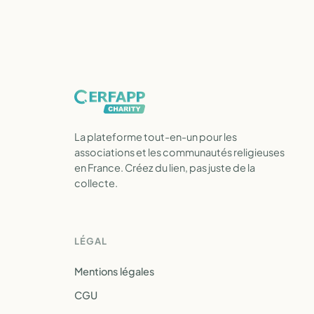
La plateforme tout-en-un pour les
associations et les communautés religieuses
en France. Créez du lien, pas juste de la
collecte.
LÉGAL
Mentions légales
CGU