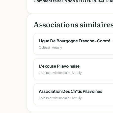
Comment faire un don à FOYER RURAL D'AN
Associations similaire
Ligue De Bourgogne Franch
Culture · Antully
L'excuse Pilavoinaise
Loisirs et vie sociale · Antully
Association Des Ch'tis Pilavoines
Loisirs et vie sociale · Antully