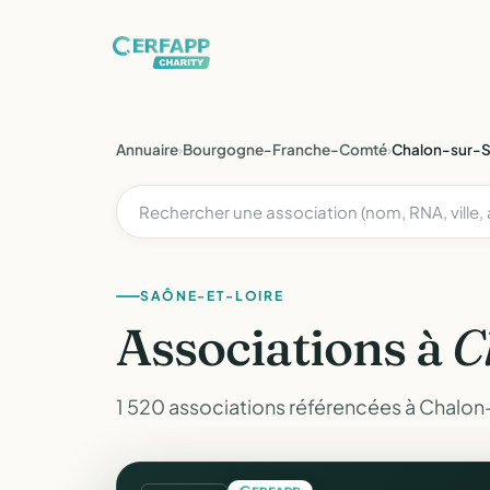
Annuaire
›
Bourgogne-Franche-Comté
›
Chalon-sur-
SAÔNE-ET-LOIRE
Associations à
C
1 520 associations référencées à Chalon