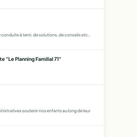
onduite à tenir, de solutions, de conseils etc.,
 "Le Planning Familial 71"
istratives soutenir nos enfants au long de leur