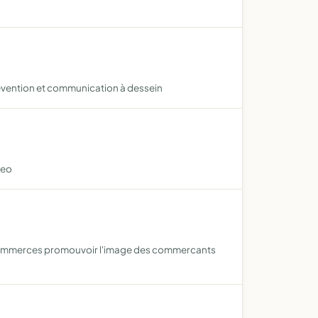
prévention et communication à dessein
deo
s commerces promouvoir l'image des commercants