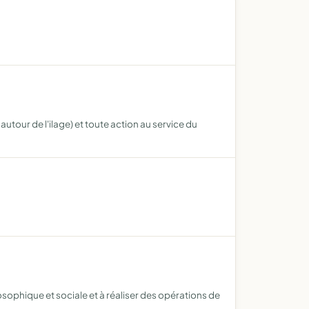
utour de l'ilage) et toute action au service du
sophique et sociale et à réaliser des opérations de