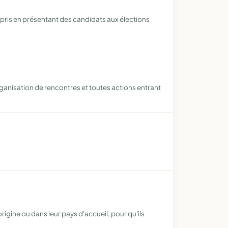
mpris en présentant des candidats aux élections
rganisation de rencontres et toutes actions entrant
igine ou dans leur pays d'accueil, pour qu'ils