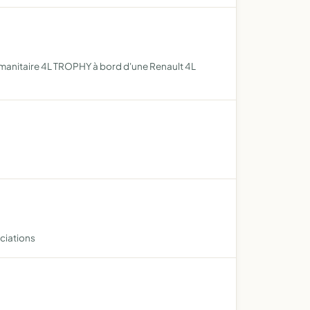
 humanitaire 4L TROPHY à bord d'une Renault 4L
ociations