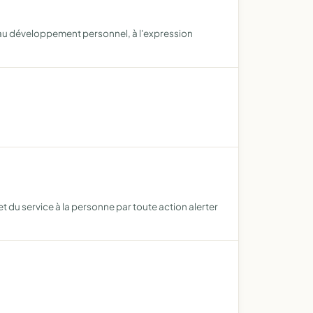
, au développement personnel, à l'expression
t du service à la personne par toute action alerter