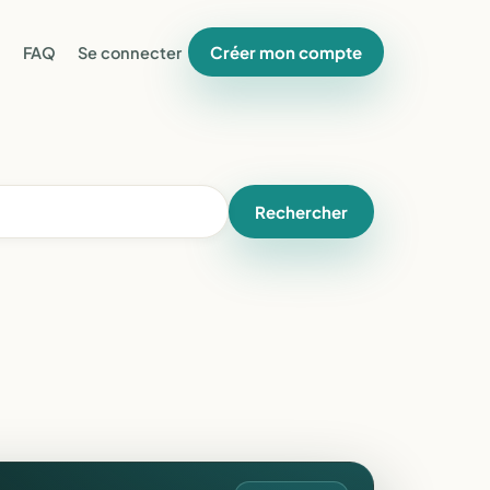
Créer mon compte
FAQ
Se connecter
Rechercher