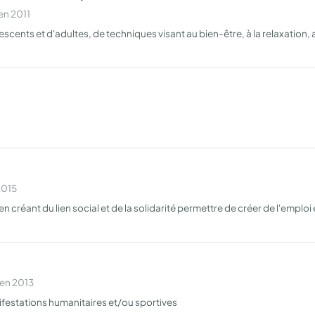
en 2011
scents et d'adultes, de techniques visant au bien-être, à la relaxation
2015
ant du lien social et de la solidarité permettre de créer de l'emploi e
 en 2013
nifestations humanitaires et/ou sportives