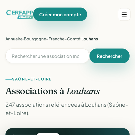
Créer mon compte
Annuaire
›
Bourgogne-Franche-Comté
›
Louhans
Rechercher
SAÔNE-ET-LOIRE
Associations à
Louhans
247 associations référencées à Louhans (Saône-
et-Loire).