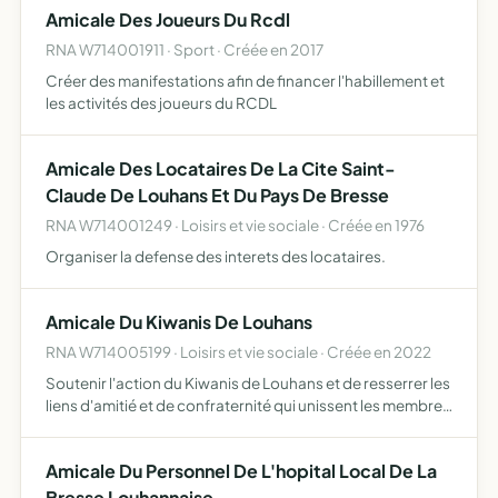
Amicale Des Joueurs Du Rcdl
RNA W714001911 · Sport · Créée en 2017
Créer des manifestations afin de financer l'habillement et
les activités des joueurs du RCDL
Amicale Des Locataires De La Cite Saint-
Claude De Louhans Et Du Pays De Bresse
RNA W714001249 · Loisirs et vie sociale · Créée en 1976
Organiser la defense des interets des locataires.
Amicale Du Kiwanis De Louhans
RNA W714005199 · Loisirs et vie sociale · Créée en 2022
Soutenir l'action du Kiwanis de Louhans et de resserrer les
liens d'amitié et de confraternité qui unissent les membres
en organisant des manifestations
Amicale Du Personnel De L'hopital Local De La
Bresse Louhannaise