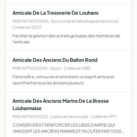
Amicale De La Tresorerie De Louhans
RNA W714000554 · Economie et développement local ·
Créée en 2001
Faciliter la gestion des achats groupes des membres de
l'amicale
Amicale Des Anciens Du Ballon Rond
RNA W714001245 · Sport · Créée en 1982
Faire naÎtre, retrouver et entretenir un esprit amical et
sportif entre tous les anciens joueurs.
Amicale Des Anciens Marins De La Bresse
Louhannaise
RNA W714000212 · Loisirs et vie sociale · Créée en 1971
CONSERVER ET RENFORCER LES LIENS D'AMITIE QUI
UNISSENT LES ANCIENS MARINS ET FACILITER PAR TOUS