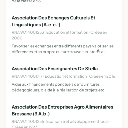
de la classe en 8
Association Des Echanges Culturels Et
Linguistiques (A.e.c.l)
RNA W714001253 · Education et formation · Créée en
2000
Favoriser les echanges entre differents pays valoriser les
differences et sa propre culture trouver un interÊt a
l'apprentissage des langues.
Association Des Enseignantes De Stella
RNA W714001717 · Education et formation · Créée en 2016
Aider aux financements ponctuels de fournitures
pédagogiques, d'aide à la réalisation de projets etc..
Association Des Entreprises Agro Alimentaires
Bressane (3 A.b.)
RNA W714001255 · Economie et développement local ·
Créée en 1997