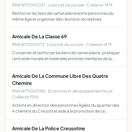
RNA W711000337 · Loisirs et vie sociale · Créée en 1974
Renforcer les liens de camaraderie entre personnes du
même âge et organiser des réunions récréatives
Amicale De La Classe 69
RNA W711000172 · Loisirs et vie sociale · Créée en 1979
Conserver et renforcer les liens de camaraderie, pratiquer
l'entraide morale et matérielle entre les membres de la
classe et leur famille
Amicale De La Commune Libre Des Quatre
Chemins
RNA W711000365 · Economie et développement local ·
Créée en 1948
Actions en direction des personnes âgées du quartier des
4 chemins du Creusot et aide à la promotion de ce
quartier
Amicale De La Police Creusotine