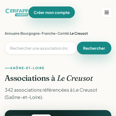
Créer mon compte
Annuaire
›
Bourgogne-Franche-Comté
›
Le Creusot
Rechercher
SAÔNE-ET-LOIRE
Associations à
Le Creusot
342 associations référencées à Le Creusot
(Saône-et-Loire).