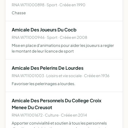
RNA W711000898 · Sport · Créée en 1990
Chasse
Amicale Des Joueurs Du Cocb
RNA W711000946 · Sport · Créée en 2008
Mise en place d'animations pour aider les joueurs a regler
le montant de leur licence de sport
Amicale Des Pelerins De Lourdes
RNA W711001003 · Loisirs et vie sociale · Créée en 1936
Favoriser les pelerinages a lourdes.
Amicale Des Personnels Du College Croix
Menee Du Creusot
RNA W711001672 · Culture · Créée en 2014
Apporter convivialité et soutien à tous les personnels