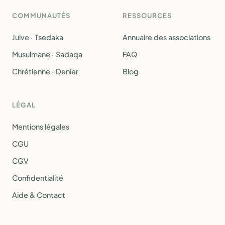
COMMUNAUTÉS
RESSOURCES
Juive · Tsedaka
Annuaire des associations
Musulmane · Sadaqa
FAQ
Chrétienne · Denier
Blog
LÉGAL
Mentions légales
CGU
CGV
Confidentialité
Aide & Contact