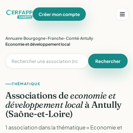
Créer mon compte
Annuaire
›
Bourgogne-Franche-Comté
›
Antully
›
Economie et développement local
Rechercher
THÉMATIQUE
Associations de
economie et
développement local
à Antully
(Saône-et-Loire)
1 association dans la thématique « Economie et