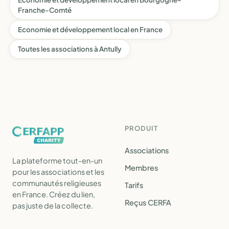
Franche-Comté
Economie et développement local en France
Toutes les associations à Antully
PRODUIT
Associations
La plateforme tout-en-un
Membres
pour les associations et les
communautés religieuses
Tarifs
en France. Créez du lien,
Reçus CERFA
pas juste de la collecte.