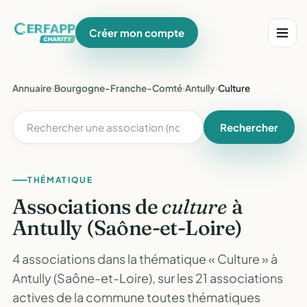
Créer mon compte
Annuaire
›
Bourgogne-Franche-Comté
›
Antully
›
Culture
Rechercher
THÉMATIQUE
Associations de
culture
à
Antully (Saône-et-Loire)
4 associations dans la thématique « Culture » à
Antully (Saône-et-Loire), sur les 21 associations
actives de la commune toutes thématiques