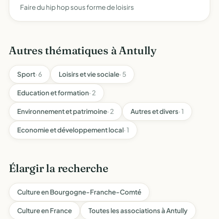
Faire du hip hop sous forme de loisirs
Autres thématiques à Antully
Sport
· 6
Loisirs et vie sociale
· 5
Education et formation
· 2
Environnement et patrimoine
· 2
Autres et divers
· 1
Economie et développement local
· 1
Élargir la recherche
Culture en Bourgogne-Franche-Comté
Culture en France
Toutes les associations à Antully