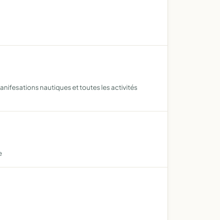
nifesations nautiques et toutes les activités
e