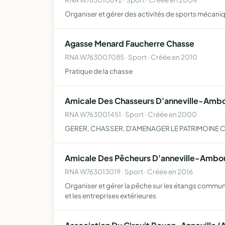
Organiser et gérer des activités de sports mécaniq
Agasse Menard Faucherre Chasse
RNA W763007085 · Sport · Créée en 2010
Pratique de la chasse
Amicale Des Chasseurs D'anneville-Ambo
RNA W763001451 · Sport · Créée en 2000
GERER, CHASSER, D'AMENAGER LE PATRIMOINE 
Amicale Des Pêcheurs D'anneville-Ambou
RNA W763013019 · Sport · Créée en 2016
Organiser et gérer la pêche sur les étangs communa
et les entreprises extérieures