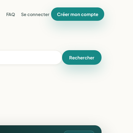
Créer mon compte
FAQ
Se connecter
Rechercher