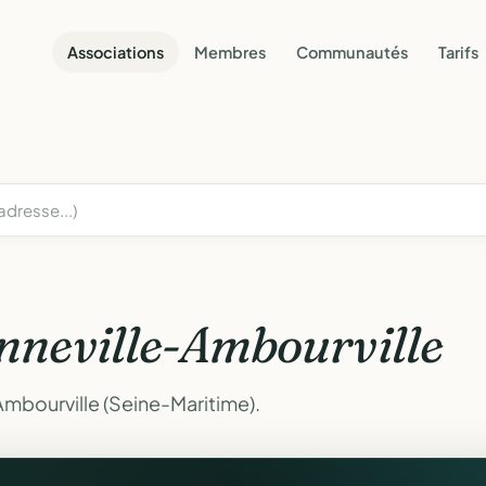
Associations
Membres
Communautés
Tarifs
nneville-Ambourville
Ambourville (Seine-Maritime).