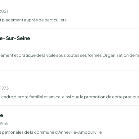
 2021
 placement auprès de particuliers
lle-Sur-Seine
ment et pratique de la voile sous toutes ses formes Organisation de ma
 1975
n cadre d'ordre familial et amical ainsi que la promotion de cette pratiqu
le
 1955
tes patronales de la commune d'Anneville-Ambourville