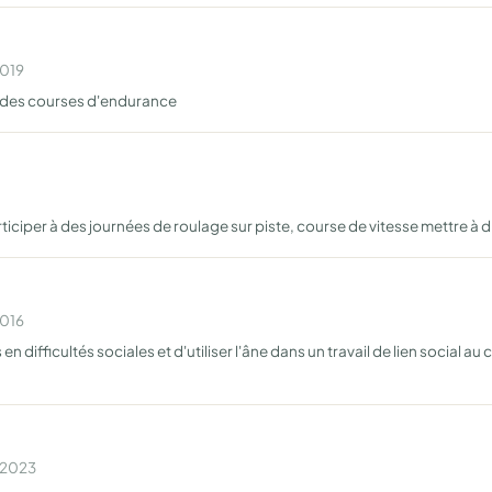
2019
a des courses d'endurance
ticiper à des journées de roulage sur piste, course de vitesse mettre à
2016
n difficultés sociales et d'utiliser l'âne dans un travail de lien social a
n 2023