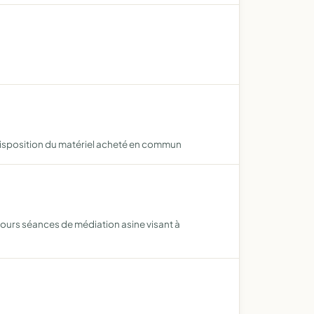
 disposition du matériel acheté en commun
u cours séances de médiation asine visant à