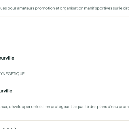
ues pour amateurs promotion et organisation manif sportives sur le circu
urville
CYNEGETIQUE
rville
ux, développer ce loisir en protégeant la qualité des plans d'eau promo