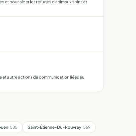
s et pour aider les refuges d animaux soins et
nce et autre actions de communication liées au
ouen
· 585
Saint-Étienne-Du-Rouvray
· 569