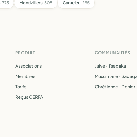
· 373
Montivilliers
· 305
Canteleu
· 295
PRODUIT
COMMUNAUTÉS
Associations
Juive · Tsedaka
Membres
Musulmane · Sadaq
Tarifs
Chrétienne · Denier
Reçus CERFA