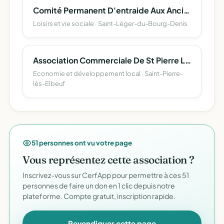
Comité Permanent D'entraide Aux Anciens
Loisirs et vie sociale · Saint-Léger-du-Bourg-Denis
Association Commerciale De St Pierre Les Elbeuf
Economie et développement local · Saint-Pierre-
lès-Elbeuf
51 personnes ont vu votre page
Vous représentez cette association ?
Inscrivez-vous sur CerfApp pour permettre à ces 51
personnes de faire un don en 1 clic depuis notre
plateforme. Compte gratuit, inscription rapide.
Revendiquer cette page