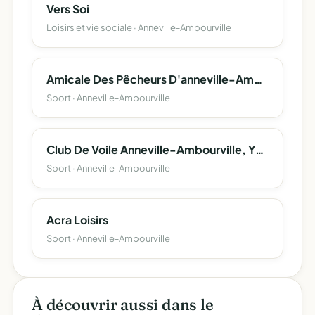
Vers Soi
Loisirs et vie sociale · Anneville-Ambourville
Amicale Des Pêcheurs D'anneville-Ambourville
Sport · Anneville-Ambourville
Club De Voile Anneville-Ambourville, Yville-Sur-Seine
Sport · Anneville-Ambourville
Acra Loisirs
Sport · Anneville-Ambourville
À découvrir aussi dans le