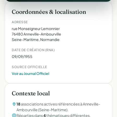
Coordonnées & localisation
ADRESSE
rue Monseigneur Lemonnier
76480 Anneville-Ambourville
Seine-Maritime, Normandie
DATE DE CRÉATION (RNA)
09/09/1955
SOURCE OFFICIELLE
Voir au Journal Officiel
Contexte local
18
associations actives référencées à Anneville-
Ambourville (Seine-Maritime).
Réparties dans
4
thématiques différentes.