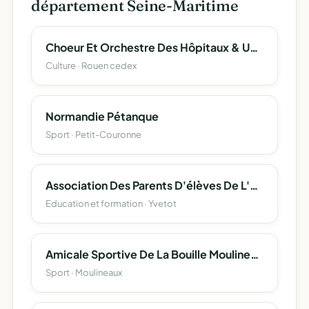
département Seine-Maritime
Choeur Et Orchestre Des Hôpitaux & Université De Rouen Normandie
Culture · Rouen cedex
Normandie Pétanque
Sport · Petit-Couronne
Association Des Parents D'élèves De L'école Saint Michel
Education et formation · Yvetot
Amicale Sportive De La Bouille Moulineaux
Sport · Moulineaux