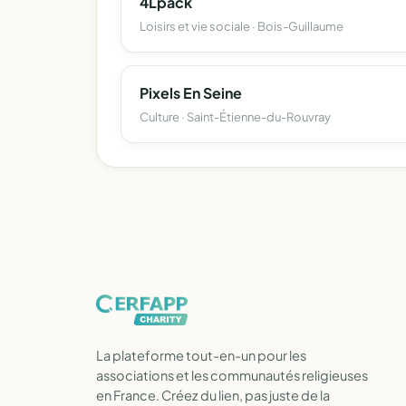
4Lpack
Loisirs et vie sociale · Bois-Guillaume
Pixels En Seine
Culture · Saint-Étienne-du-Rouvray
La plateforme tout-en-un pour les
associations et les communautés religieuses
en France. Créez du lien, pas juste de la