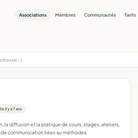
Associations
Membres
Communautés
Tarifs
e il y a 7 ans
 la diffusion et la pratique de cours, stages, ateliers,
ns de communication liées au méthodes