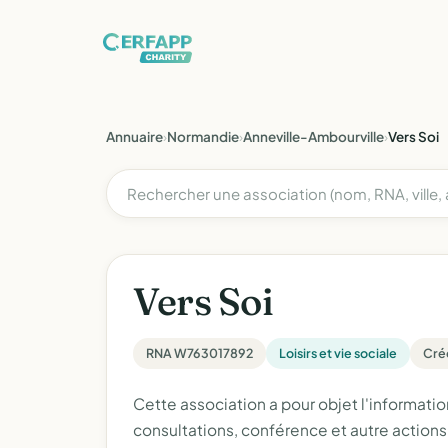
Annuaire
›
Normandie
›
Anneville-Ambourville
›
Vers Soi
Vers Soi
RNA W763017892
Loisirs et vie sociale
Créé
Cette association a pour objet l'information,
consultations, conférence et autre actio