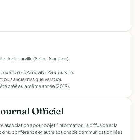
lle-Ambourville (Seine-Maritime).
vie sociale » à Anneville-Ambourville.
t plus anciennes que Vers Soi.
 été créées la même année (2019).
Journal Officiel
 association a pour objet l'information, la diffusion et la
tations, conférence et autre actions de communication liées