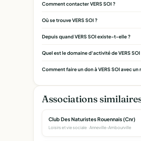
Comment contacter VERS SOI ?
Où se trouve VERS SOI ?
Depuis quand VERS SOI existe-t-elle ?
Quel est le domaine d'activité de VERS SOI
Comment faire un don à VERS SOI avec un r
Associations similaire
Club Des Naturistes Rouennais (Cnr)
Loisirs et vie sociale · Anneville-Ambourville