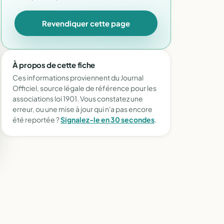
Revendiquer cette page
À propos de cette fiche
Ces informations proviennent du Journal
Officiel, source légale de référence pour les
associations loi 1901. Vous constatez une
erreur, ou une mise à jour qui n'a pas encore
été reportée ?
Signalez-le en 30 secondes
.