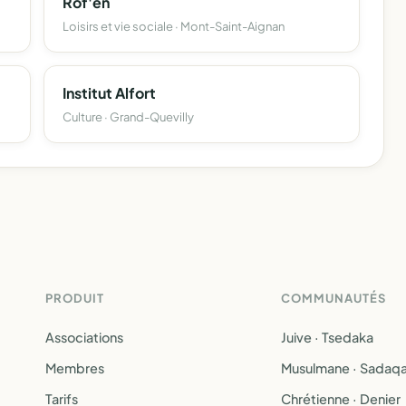
Rof'en
Loisirs et vie sociale · Mont-Saint-Aignan
Institut Alfort
Culture · Grand-Quevilly
PRODUIT
COMMUNAUTÉS
Associations
Juive · Tsedaka
Membres
Musulmane · Sadaq
Tarifs
Chrétienne · Denier