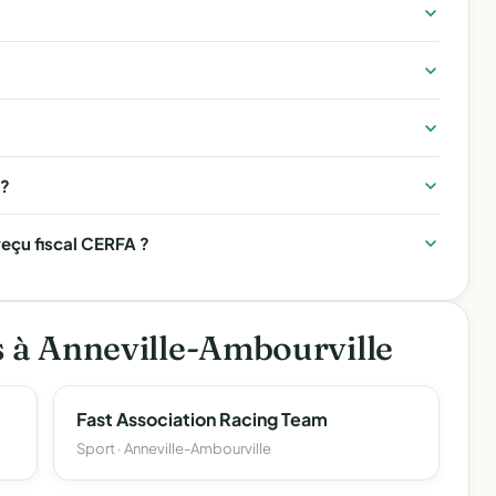
 ?
eçu fiscal CERFA ?
s à Anneville-Ambourville
Fast Association Racing Team
Sport · Anneville-Ambourville