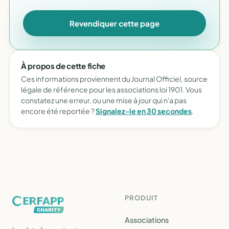
Revendiquer cette page
À propos de cette fiche
Ces informations proviennent du Journal Officiel, source
légale de référence pour les associations loi 1901. Vous
constatez une erreur, ou une mise à jour qui n'a pas
encore été reportée ?
Signalez-le en 30 secondes
.
PRODUIT
Associations