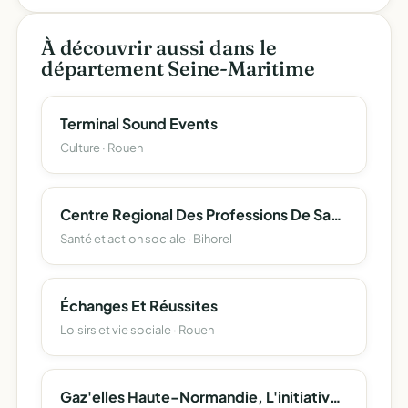
À découvrir aussi dans le
département Seine-Maritime
Terminal Sound Events
Culture · Rouen
Centre Regional Des Professions De Sante - Crps De Region Haute Normandie
Santé et action sociale · Bihorel
Échanges Et Réussites
Loisirs et vie sociale · Rouen
Gaz'elles Haute-Normandie, L'initiative Au Feminin