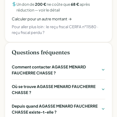
Un don de
200 €
ne coûte que
68 €
après
réduction —
voir le détail
Calculer pour un autre montant →
Pour aller plus loin :
le reçu fiscal CERFA n°11580
·
reçu fiscal perdu ?
Questions fréquentes
Comment contacter AGASSE MENARD
FAUCHERRE CHASSE ?
Où se trouve AGASSE MENARD FAUCHERRE
CHASSE ?
Depuis quand AGASSE MENARD FAUCHERRE
CHASSE existe-t-elle ?