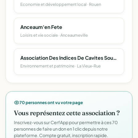
Economie et développement local · Rouen
Anceaum'en Fete
Loisirs et vie sociale · Anceaumeville
Association Des Indices De Cavites Souterraines N°11 Et 87 De La Rue De La Cazerie
Environnement et patrimoine · La Vieux-Rue
70 personnes ont vu votre page
Vous représentez cette association ?
Inscrivez-vous sur CerfApp pour permettre à ces 70
personnes de faire un don en 1 clic depuis notre
plateforme. Compte gratuit, inscription rapide.