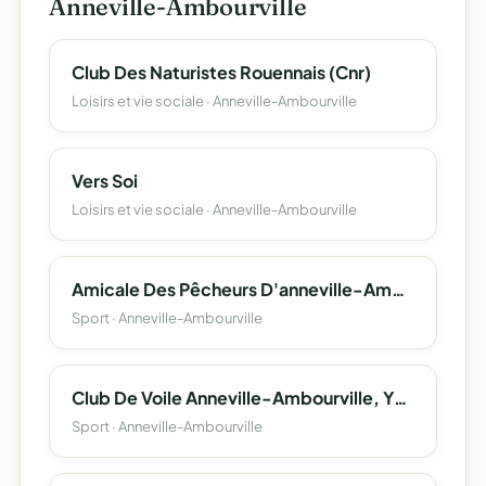
Anneville-Ambourville
Club Des Naturistes Rouennais (Cnr)
Loisirs et vie sociale · Anneville-Ambourville
Vers Soi
Loisirs et vie sociale · Anneville-Ambourville
Amicale Des Pêcheurs D'anneville-Ambourville
Sport · Anneville-Ambourville
Club De Voile Anneville-Ambourville, Yville-Sur-Seine
Sport · Anneville-Ambourville