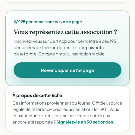
195 personnes ont vu votre page
Vous représentez cette association ?
Inscrivez-vous sur CerfApp pour permettre à ces 195
personnes de faire un don en 1 clic depuis notre
plateforme. Compte gratuit, inscription rapide.
Revendiquer cette page
À propos de cette fiche
Ces informations proviennent du Journal Officiel, source
légale de référence pour les associations loi 1901. Vous
constatez une erreur, ou une mise à jour qui n'a pas
encore été reportée ?
Signalez-le en 30 secondes
.