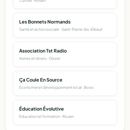
Culture · Rouen
Les Bonnets Normands
Santé et action sociale · Saint-Pierre-lès-Elbeuf
Association Tst Radio
Autres et divers · Oissel
Ça Coule En Source
Economie et développement local · Boos
Éducation Évolutive
Education et formation · Rouen