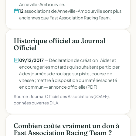
Anneville-Ambourville.
12
associations de Anneville-Ambourville sont plus
anciennes que Fast Association Racing Team.
Historique officiel au Journal
Officiel
09/12/2017
— Déclaration de création : Aider et
encourager les motards qui souhaitent participer
à des journées de roulage sur piste, course de
vitesse ; mettre à disposition du matériel acheté
en commun —
annonce officielle (PDF)
Source : Journal Officiel des Associations (JOAFE),
données ouvertes DILA.
Combien coûte vraiment un don à
Fast Association Racing Team ?