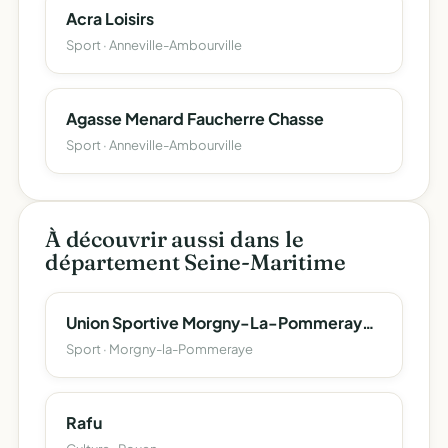
Acra Loisirs
Sport · Anneville-Ambourville
Agasse Menard Faucherre Chasse
Sport · Anneville-Ambourville
À découvrir aussi dans le
département Seine-Maritime
Union Sportive Morgny-La-Pommeraye - Section Pétanque
Sport · Morgny-la-Pommeraye
Rafu