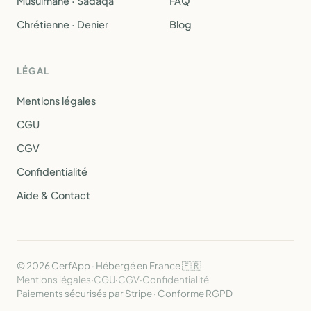
Musulmane · Sadaqa
FAQ
Chrétienne · Denier
Blog
LÉGAL
Mentions légales
CGU
CGV
Confidentialité
Aide & Contact
© 2026 CerfApp · Hébergé en France 🇫🇷
Mentions légales
·
CGU
·
CGV
·
Confidentialité
Paiements sécurisés par Stripe · Conforme RGPD