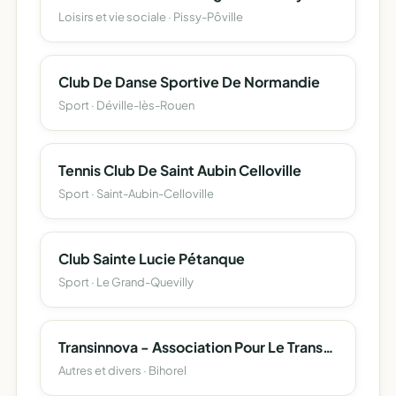
Loisirs et vie sociale · Pissy-Pôville
Club De Danse Sportive De Normandie
Sport · Déville-lès-Rouen
Tennis Club De Saint Aubin Celloville
Sport · Saint-Aubin-Celloville
Club Sainte Lucie Pétanque
Sport · Le Grand-Quevilly
Transinnova - Association Pour Le Transfert Des Compétences, Des Technologies, Des Innovations
Autres et divers · Bihorel