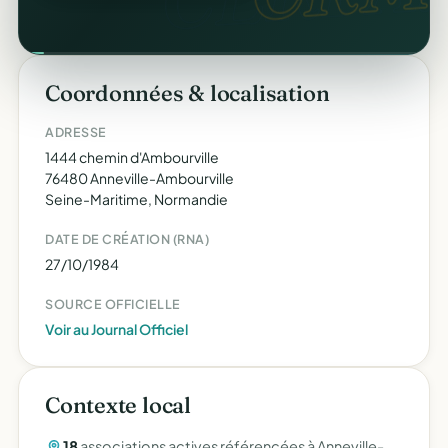
Coordonnées & localisation
ADRESSE
1444 chemin d'Ambourville
76480 Anneville-Ambourville
Seine-Maritime, Normandie
DATE DE CRÉATION (RNA)
27/10/1984
SOURCE OFFICIELLE
Voir au Journal Officiel
Contexte local
18
associations actives référencées à Anneville-