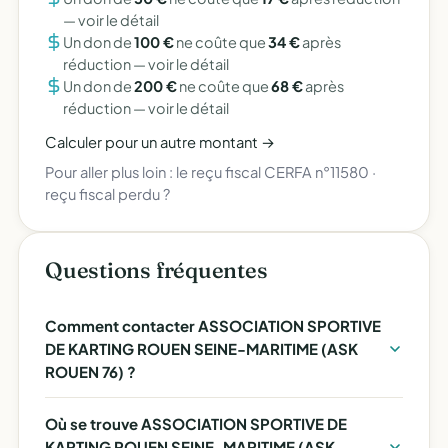
—
voir le détail
Un don de
100 €
ne coûte que
34 €
après
réduction —
voir le détail
Un don de
200 €
ne coûte que
68 €
après
réduction —
voir le détail
Calculer pour un autre montant →
Pour aller plus loin :
le reçu fiscal CERFA n°11580
·
reçu fiscal perdu ?
Questions fréquentes
Comment contacter ASSOCIATION SPORTIVE
DE KARTING ROUEN SEINE-MARITIME (ASK
ROUEN 76) ?
Où se trouve ASSOCIATION SPORTIVE DE
KARTING ROUEN SEINE-MARITIME (ASK