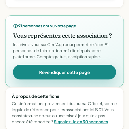
91 personnes ont vu votre page
Vous représentez cette association ?
Inscrivez-vous sur CerfApp pour permettre à ces 91
personnes de faire un don en 1 clic depuis notre
plateforme. Compte gratuit, inscription rapide.
Revendiquer cette page
À propos de cette fiche
Ces informations proviennent du Journal Officiel, source
légale de référence pour les associations loi 1901. Vous
constatez une erreur, ou une mise à jour qui n'a pas
encore été reportée ?
Signalez-le en 30 secondes
.