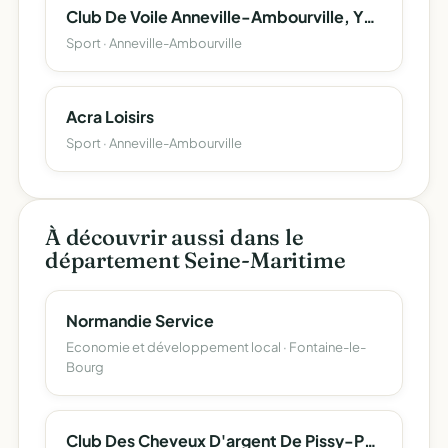
Club De Voile Anneville-Ambourville, Yville-Sur-Seine
Sport · Anneville-Ambourville
Acra Loisirs
Sport · Anneville-Ambourville
À découvrir aussi dans le
département Seine-Maritime
Normandie Service
Economie et développement local · Fontaine-le-
Bourg
Club Des Cheveux D'argent De Pissy-Poville