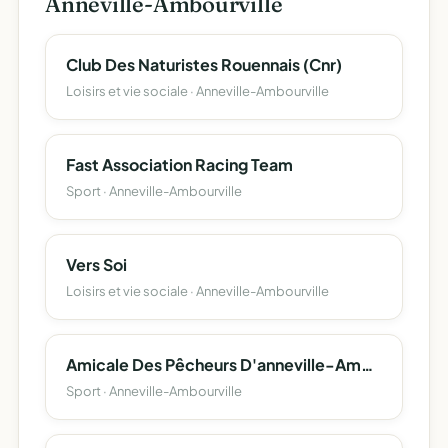
Anneville-Ambourville
Club Des Naturistes Rouennais (Cnr)
Loisirs et vie sociale · Anneville-Ambourville
Fast Association Racing Team
Sport · Anneville-Ambourville
Vers Soi
Loisirs et vie sociale · Anneville-Ambourville
Amicale Des Pêcheurs D'anneville-Ambourville
Sport · Anneville-Ambourville