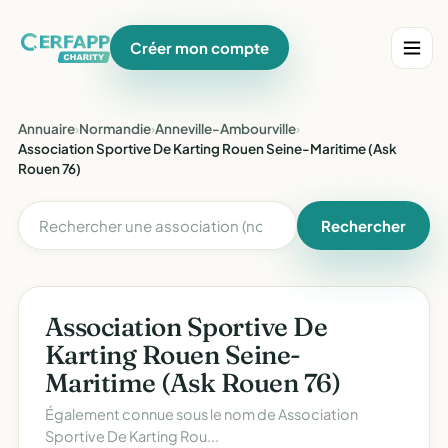
Créer mon compte
Annuaire
›
Normandie
›
Anneville-Ambourville
›
Association Sportive De Karting Rouen Seine-Maritime (Ask
Rouen 76)
Rechercher
Association Sportive De
Karting Rouen Seine-
Maritime (Ask Rouen 76)
Également connue sous le nom de
Association
Sportive De Karting Rou...