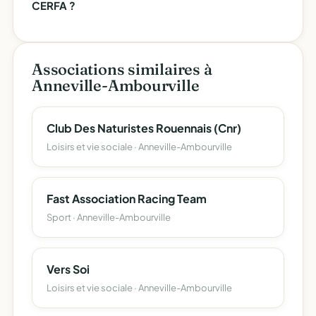
CERFA ?
Associations similaires à
Anneville-Ambourville
Club Des Naturistes Rouennais (Cnr)
Loisirs et vie sociale · Anneville-Ambourville
Fast Association Racing Team
Sport · Anneville-Ambourville
Vers Soi
Loisirs et vie sociale · Anneville-Ambourville