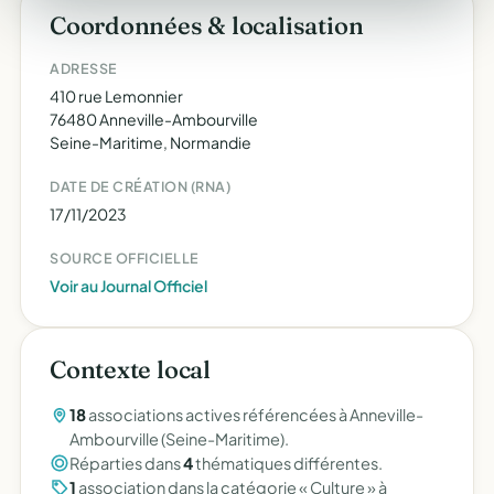
Coordonnées & localisation
ADRESSE
410 rue Lemonnier
76480 Anneville-Ambourville
Seine-Maritime, Normandie
DATE DE CRÉATION (RNA)
17/11/2023
SOURCE OFFICIELLE
Voir au Journal Officiel
Contexte local
18
associations actives référencées à Anneville-
Ambourville (Seine-Maritime).
Réparties dans
4
thématiques différentes.
1
association dans la catégorie « Culture » à