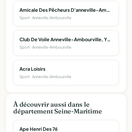
Amicale Des Pêcheurs D'anneville-Ambourville
Sport · Anneville-Ambourville
Club De Voile Anneville-Ambourville, Yville-Sur-Seine
Sport · Anneville-Ambourville
Acra Loisirs
Sport · Anneville-Ambourville
À découvrir aussi dans le
département Seine-Maritime
Ape Henri Des 76