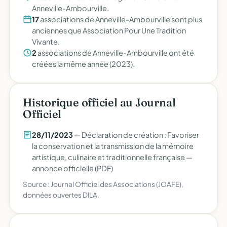
Anneville-Ambourville.
17
associations de Anneville-Ambourville sont plus
anciennes que Association Pour Une Tradition
Vivante.
2
associations de Anneville-Ambourville ont été
créées la même année (2023).
Historique officiel au Journal
Officiel
28/11/2023
— Déclaration de création : Favoriser
la conservation et la transmission de la mémoire
artistique, culinaire et traditionnelle française —
annonce officielle (PDF)
Source : Journal Officiel des Associations (JOAFE),
données ouvertes DILA.