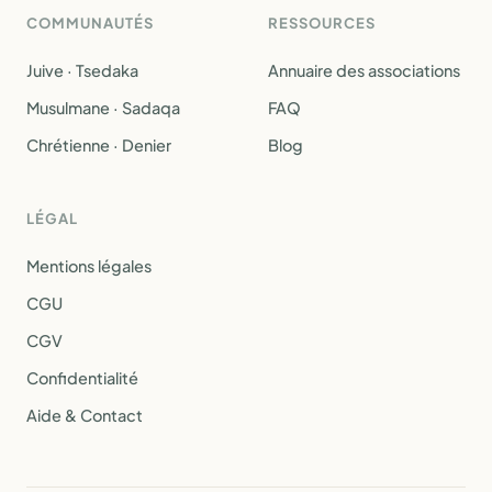
COMMUNAUTÉS
RESSOURCES
Juive · Tsedaka
Annuaire des associations
Musulmane · Sadaqa
FAQ
Chrétienne · Denier
Blog
LÉGAL
Mentions légales
CGU
CGV
Confidentialité
Aide & Contact