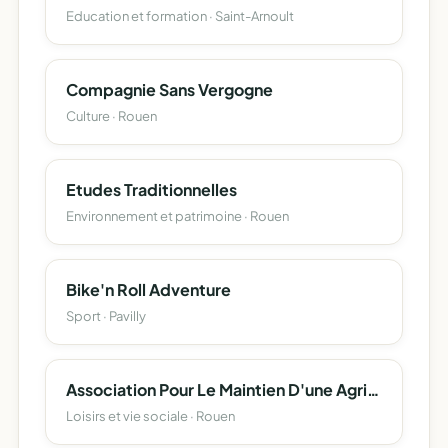
Education et formation · Saint-Arnoult
Compagnie Sans Vergogne
Culture · Rouen
Etudes Traditionnelles
Environnement et patrimoine · Rouen
Bike'n Roll Adventure
Sport · Pavilly
Association Pour Le Maintien D'une Agriculture Paysanne Des Bruyères
Loisirs et vie sociale · Rouen