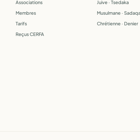
Associations
Juive · Tsedaka
Membres
Musulmane · Sadaq
Tarifs
Chrétienne · Denier
Reçus CERFA