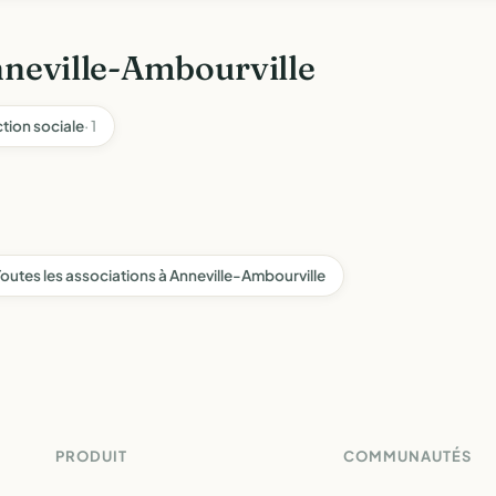
nneville-Ambourville
ction sociale
· 1
Toutes les associations à Anneville-Ambourville
PRODUIT
COMMUNAUTÉS