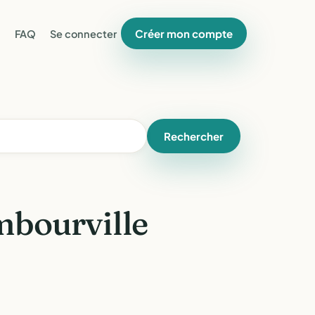
Créer mon compte
FAQ
Se connecter
Rechercher
mbourville