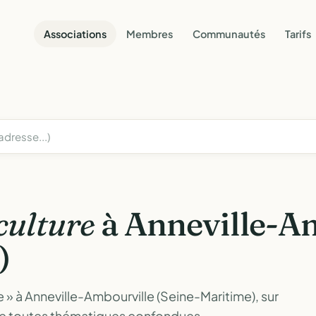
Associations
Membres
Communautés
Tarifs
culture
à Anneville-A
)
e » à Anneville-Ambourville (Seine-Maritime), sur
ne toutes thématiques confondues.