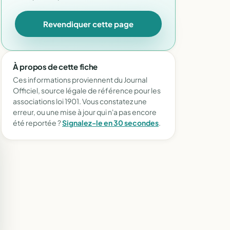
Revendiquer cette page
À propos de cette fiche
Ces informations proviennent du Journal
Officiel, source légale de référence pour les
associations loi 1901. Vous constatez une
erreur, ou une mise à jour qui n'a pas encore
été reportée ?
Signalez-le en 30 secondes
.