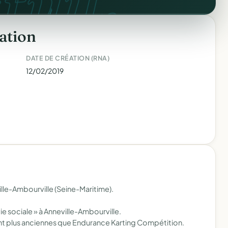
tuit.
ation
DATE DE CRÉATION (RNA)
12/02/2019
lle-Ambourville (Seine-Maritime).
vie sociale » à Anneville-Ambourville.
nt plus anciennes que Endurance Karting Compétition.