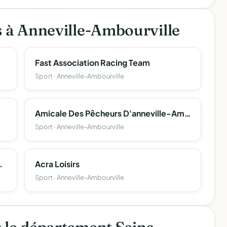
s à Anneville-Ambourville
Fast Association Racing Team
Sport · Anneville-Ambourville
Amicale Des Pêcheurs D'anneville-Ambourville
Sport · Anneville-Ambourville
ville, Yville-Sur-Seine
Acra Loisirs
Sport · Anneville-Ambourville