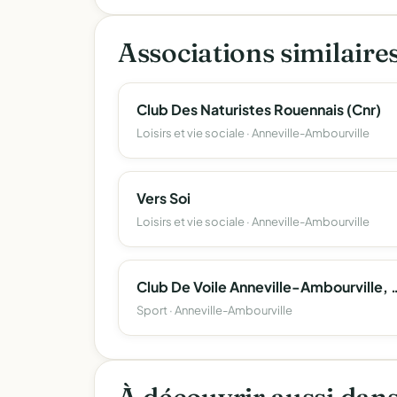
Associations similaire
Club Des Naturistes Rouennais (Cnr)
Loisirs et vie sociale · Anneville-Ambourville
Vers Soi
Loisirs et vie sociale · Anneville-Ambourville
Club De Voile Anneville-Ambour
Sport · Anneville-Ambourville