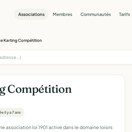
Associations
Membres
Communautés
Tarifs
e Karting Compétition
g Compétition
e il y a 7 ans
sociation loi 1901 active dans le domaine loisirs