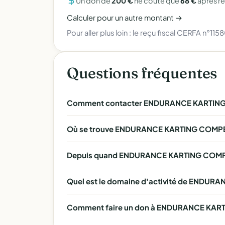
Un don de
200 €
ne coûte que
68 €
après r
Calculer pour un autre montant →
Pour aller plus loin :
le reçu fiscal CERFA n°115
Questions fréquentes
Comment contacter ENDURANCE KARTING
Où se trouve ENDURANCE KARTING COMPÉ
Depuis quand ENDURANCE KARTING COMPÉT
Quel est le domaine d'activité de ENDU
Comment faire un don à ENDURANCE KARTI