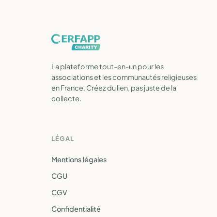
La plateforme tout-en-un pour les
associations et les communautés religieuses
en France. Créez du lien, pas juste de la
collecte.
LÉGAL
Mentions légales
CGU
CGV
Confidentialité