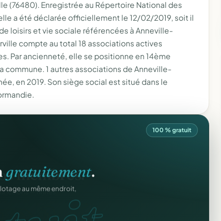
lle (76480). Enregistrée au Répertoire National des
e a été déclarée officiellement le 12/02/2019, soit il
s de loisirs et vie sociale référencées à Anneville-
ille compte au total 18 associations actives
s. Par ancienneté, elle se positionne en 14ème
 la commune. 1 autres associations de Anneville-
e, en 2019. Son siège social est situé dans le
ormandie.
100 % gratuit
n
gratuitement
.
ilotage au même endroit,