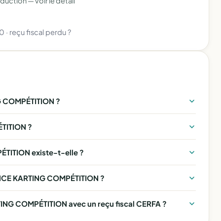
éduction —
voir le détail
80
·
reçu fiscal perdu ?
 COMPÉTITION ?
TITION ?
ITION existe-t-elle ?
RANCE KARTING COMPÉTITION ?
NG COMPÉTITION avec un reçu fiscal CERFA ?