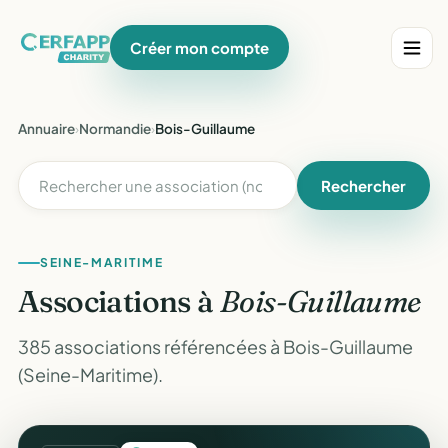
Créer mon compte
Annuaire
›
Normandie
›
Bois-Guillaume
Rechercher
SEINE-MARITIME
Associations à
Bois-Guillaume
385 associations référencées à Bois-Guillaume
(Seine-Maritime).