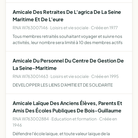
Amicale Des Retraites De L'agrica De La Seine
Maritime Et De L'eure
RNA W763007146 · Loisirs et vie sociale · Créée en 1977
Tous membres retraités souhaitant voyager et suivre nos
activités, leur nombre sera limité à 10 des membres actifs
Amicale Du Personnel Du Centre De Gestion De
La Seine-Maritime
RNA W763001463 · Loisirs et vie sociale · Créée en 1995
DEVELOPPER LES LIENS D'AMITIE ET DE SOLIDARITE
Amicale Laïque Des Anciens Élèves, Parents Et
Amis Des Écoles Publiques De Bois-Guillaume
RNA W763002884 · Education et formation · Créée en
1946
Défendre l'école laique, et toute valeur laique de la