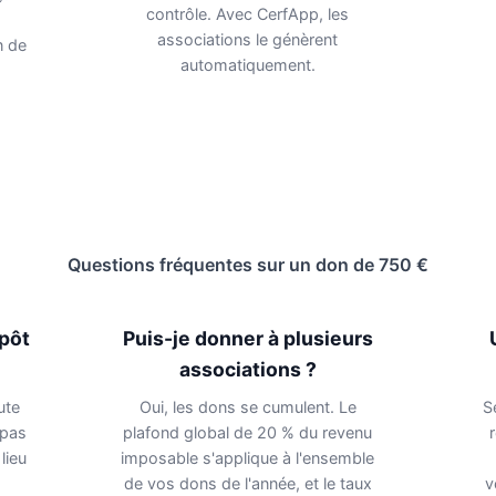
contrôle. Avec CerfApp, les
associations le génèrent
n de
automatiquement.
Questions fréquentes sur un don de 750 €
mpôt
Puis-je donner à plusieurs
associations ?
ute
Oui, les dons se cumulent. Le
S
 pas
plafond global de 20 % du revenu
lieu
imposable s'applique à l'ensemble
de vos dons de l'année, et le taux
v