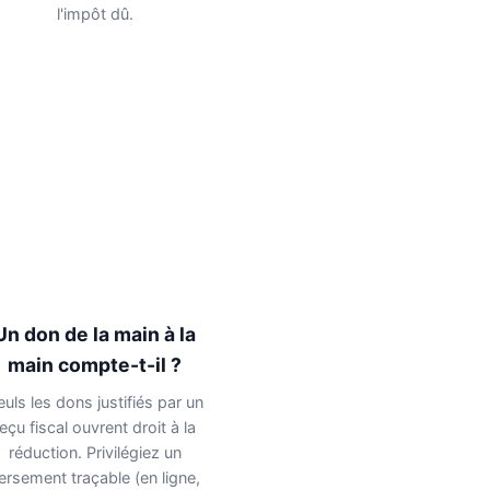
l'impôt dû.
Un don de la main à la
main compte-t-il ?
euls les dons justifiés par un
reçu fiscal ouvrent droit à la
réduction. Privilégiez un
ersement traçable (en ligne,