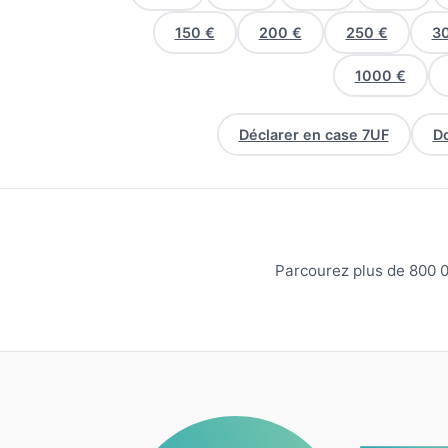
150 €
200 €
250 €
3
1000 €
Déclarer en case 7UF
Do
Parcourez plus de 800 0