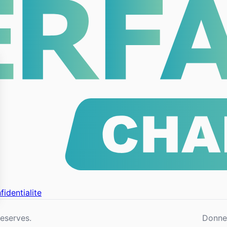
fidentialite
eserves.
Donne