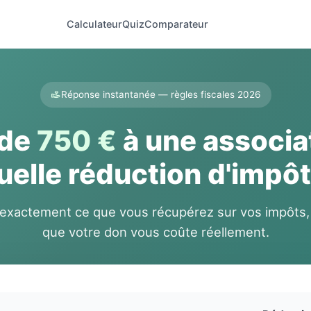
Calculateur
Quiz
Comparateur
Réponse instantanée — règles fiscales 2026
 de
750 €
à une associat
uelle réduction d'impôt
 exactement ce que vous récupérez sur vos impôts,
que votre don vous coûte réellement.