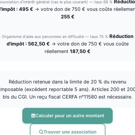
Réducti
ssociation d'intérêt général (cas le plus courant) — taux 66 %
'impôt : 495 €
→ votre don de 750 € vous coûte réellemen
255 €
Réduction
Organisme d'aide aux personnes en difficulté — taux 75 %
d'impôt : 562,50 €
→ votre don de 750 € vous coûte
réellement
187,50 €
Réduction retenue dans la limite de 20 % du revenu
imposable (excédent reportable 5 ans). Articles 200 et 20
bis du CGI. Un reçu fiscal CERFA n°11580 est nécessaire.
Calculer pour un autre montant
Trouver une association