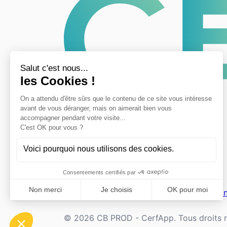
CerfApp
Accueil
Associations
Mentions legales
Con
© 2026 CB PROD - CerfApp. Tous droits r