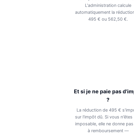
L'administration calcule
automatiquement la réductio
495 € ou 562,50 €.
Et si je ne paie pas d'i
?
La réduction de 495 € s'imp
sur l'impôt dû. Si vous n'êtes
imposable, elle ne donne pas 
à remboursement —