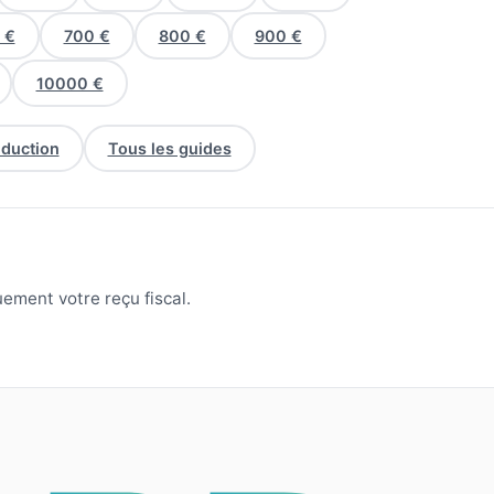
 €
700 €
800 €
900 €
10000 €
éduction
Tous les guides
ement votre reçu fiscal.