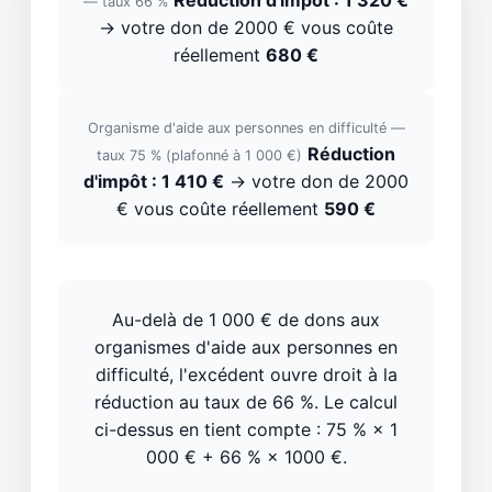
Réduction d'impôt : 1 320 €
— taux 66 %
→ votre don de 2000 € vous coûte
réellement
680 €
Organisme d'aide aux personnes en difficulté —
Réduction
taux 75 % (plafonné à 1 000 €)
d'impôt : 1 410 €
→ votre don de 2000
€ vous coûte réellement
590 €
Au-delà de 1 000 € de dons aux
organismes d'aide aux personnes en
difficulté, l'excédent ouvre droit à la
réduction au taux de 66 %. Le calcul
ci-dessus en tient compte : 75 % × 1
000 € + 66 % × 1000 €.