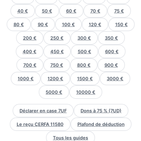
40 €
50 €
60 €
70 €
75 €
80 €
90 €
100 €
120 €
150 €
200 €
250 €
300 €
350 €
400 €
450 €
500 €
600 €
700 €
750 €
800 €
900 €
1000 €
1200 €
1500 €
3000 €
5000 €
10000 €
Déclarer en case 7UF
Dons à 75 % (7UD)
Le reçu CERFA 11580
Plafond de déduction
Tous les guides