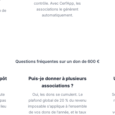
contrôle. Avec CerfApp, les
associations le génèrent
n de
automatiquement.
Questions fréquentes sur un don de 600 €
mpôt
Puis-je donner à plusieurs
associations ?
ute
Oui, les dons se cumulent. Le
S
 pas
plafond global de 20 % du revenu
lieu
imposable s'applique à l'ensemble
de vos dons de l'année, et le taux
v