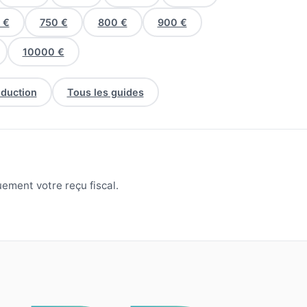
 €
750 €
800 €
900 €
10000 €
éduction
Tous les guides
ement votre reçu fiscal.