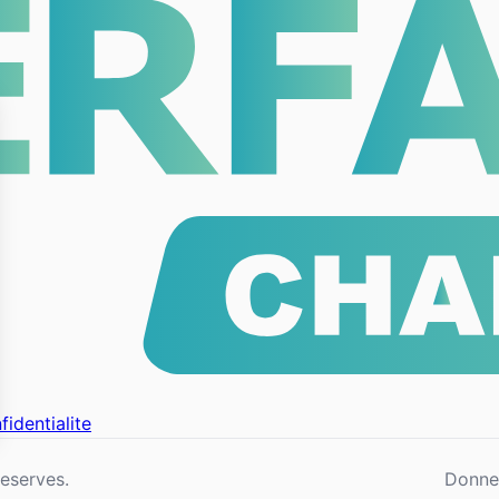
fidentialite
eserves.
Donne