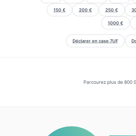
150 €
200 €
250 €
3
1000 €
Déclarer en case 7UF
Do
Parcourez plus de 800 0