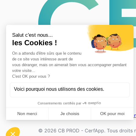
CerfApp
Accueil
Associations
Mentions legales
Con
© 2026 CB PROD - CerfApp. Tous droits r