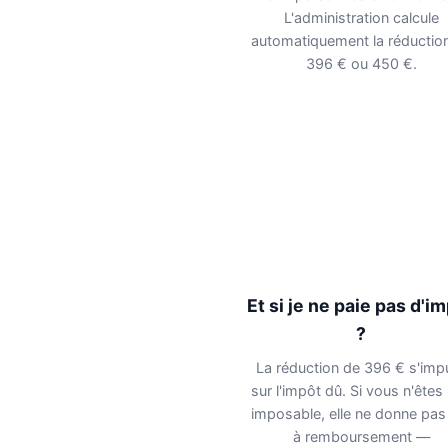
L'administration calcule
automatiquement la réductio
396 € ou 450 €.
Et si je ne paie pas d'i
?
La réduction de 396 € s'imp
sur l'impôt dû. Si vous n'êtes
imposable, elle ne donne pas 
à remboursement —