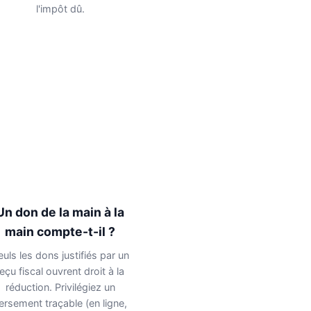
l'impôt dû.
Un don de la main à la
main compte-t-il ?
euls les dons justifiés par un
reçu fiscal ouvrent droit à la
réduction. Privilégiez un
ersement traçable (en ligne,