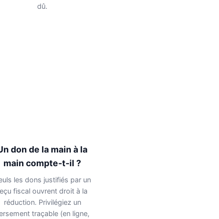
dû.
Un don de la main à la
main compte-t-il ?
euls les dons justifiés par un
reçu fiscal ouvrent droit à la
réduction. Privilégiez un
ersement traçable (en ligne,