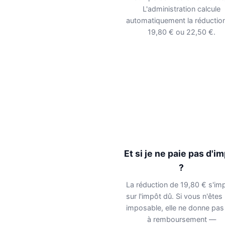
L'administration calcule
automatiquement la réductio
19,80 € ou 22,50 €.
Et si je ne paie pas d'i
?
La réduction de 19,80 € s'im
sur l'impôt dû. Si vous n'êtes
imposable, elle ne donne pas 
à remboursement —