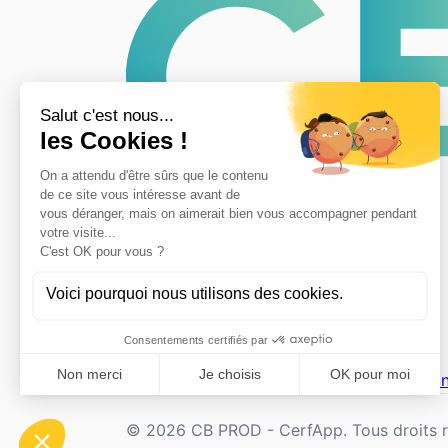
CerfApp
Accueil
Associations
Mentions legales
Con
© 2026 CB PROD - CerfApp. Tous droits r