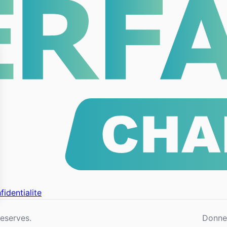
fidentialite
eserves.
Donne