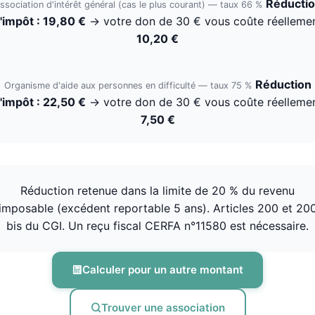
Réducti
ssociation d'intérêt général (cas le plus courant) — taux 66 %
'impôt : 19,80 €
→ votre don de 30 € vous coûte réelleme
10,20 €
Réduction
Organisme d'aide aux personnes en difficulté — taux 75 %
'impôt : 22,50 €
→ votre don de 30 € vous coûte réelleme
7,50 €
Réduction retenue dans la limite de 20 % du revenu
imposable (excédent reportable 5 ans). Articles 200 et 20
bis du CGI. Un reçu fiscal CERFA n°11580 est nécessaire.
Calculer pour un autre montant
Trouver une association