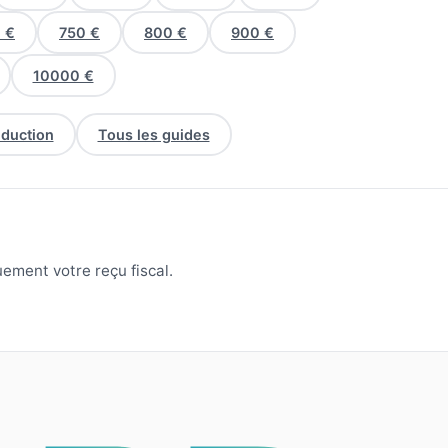
 €
750 €
800 €
900 €
10000 €
éduction
Tous les guides
ement votre reçu fiscal.