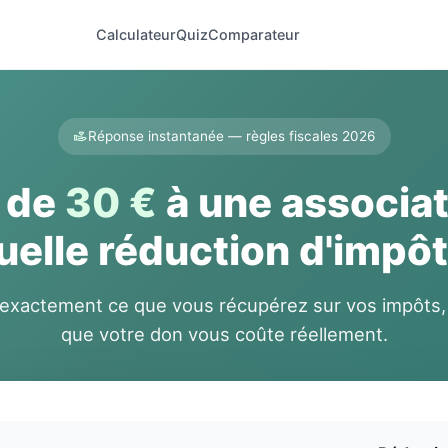
Calculateur
Quiz
Comparateur
Réponse instantanée — règles fiscales 2026
 de
30 €
à une associat
uelle réduction d'impôt
 exactement ce que vous récupérez sur vos impôts,
que votre don vous coûte réellement.