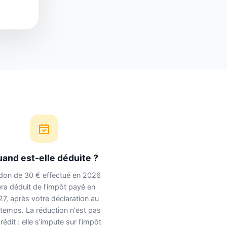
and est-elle déduite ?
don de 30 € effectué en 2026
ra déduit de l'impôt payé en
7, après votre déclaration au
ntemps. La réduction n'est pas
rédit : elle s'impute sur l'impôt