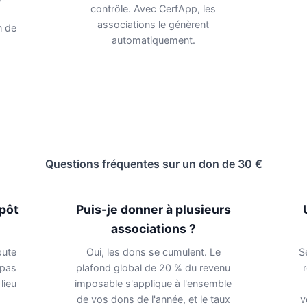
contrôle. Avec CerfApp, les
associations le génèrent
n de
automatiquement.
Questions fréquentes sur un don de 30 €
mpôt
Puis-je donner à plusieurs
associations ?
pute
Oui, les dons se cumulent. Le
S
 pas
plafond global de 20 % du revenu
lieu
imposable s'applique à l'ensemble
de vos dons de l'année, et le taux
v