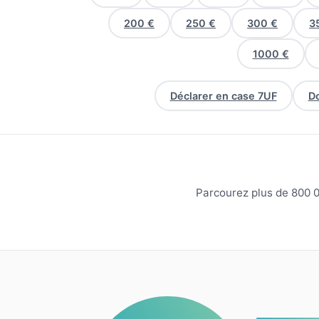
200 €
250 €
300 €
3
1000 €
Déclarer en case 7UF
Do
Parcourez plus de 800 0