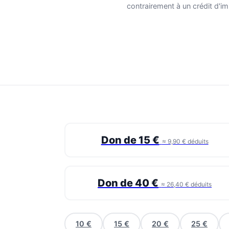
contrairement à un crédit d'im
Don de 15 €
≈ 9,90 € déduits
Don de 40 €
≈ 26,40 € déduits
10 €
15 €
20 €
25 €