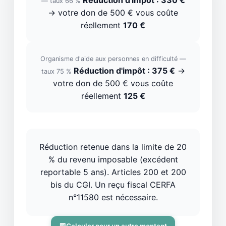
Réduction d'impôt : 330 €
— taux 66 %
→ votre don de 500 € vous coûte
réellement
170 €
Organisme d'aide aux personnes en difficulté —
Réduction d'impôt : 375 €
→
taux 75 %
votre don de 500 € vous coûte
réellement
125 €
Réduction retenue dans la limite de 20
% du revenu imposable (excédent
reportable 5 ans). Articles 200 et 200
bis du CGI. Un reçu fiscal CERFA
n°11580 est nécessaire.
Calculer pour un autre montant