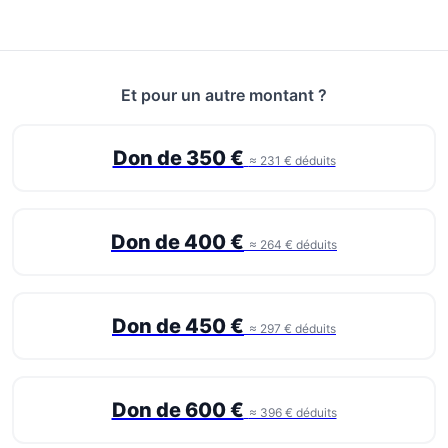
Et pour un autre montant ?
Don de 350 €
≈ 231 € déduits
Don de 400 €
≈ 264 € déduits
Don de 450 €
≈ 297 € déduits
Don de 600 €
≈ 396 € déduits