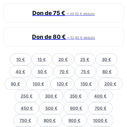
Don de 75 €
≈ 49,50 € déduits
Don de 80 €
≈ 52,80 € déduits
10 €
15 €
20 €
25 €
30 €
40 €
50 €
70 €
75 €
80 €
90 €
100 €
120 €
150 €
200 €
250 €
300 €
350 €
400 €
450 €
500 €
600 €
700 €
750 €
800 €
900 €
1000 €