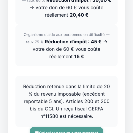
Réduction d'impôt : 39,60 €
— taux 66 %
→ votre don de 60 € vous coûte
réellement
20,40 €
Organisme d'aide aux personnes en difficulté —
Réduction d'impôt : 45 €
→
taux 75 %
votre don de 60 € vous coûte
réellement
15 €
Réduction retenue dans la limite de 20
% du revenu imposable (excédent
reportable 5 ans). Articles 200 et 200
bis du CGI. Un reçu fiscal CERFA
n°11580 est nécessaire.
Calculer pour un autre montant