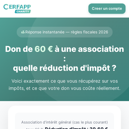
Creer un compte
Réponse instantanée — règles fiscales 2026
Don de
60 €
à une association
:
quelle réduction d'impôt ?
Voici exactement ce que vous récupérez sur vos
impôts, et ce que votre don vous coûte réellement.
Association d'intérêt général (cas le plus courant)