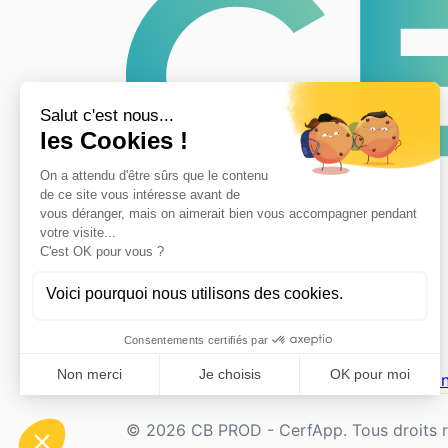
CerfApp
Accueil
Associations
Mentions legales
Con
© 2026 CB PROD - CerfApp. Tous droits r