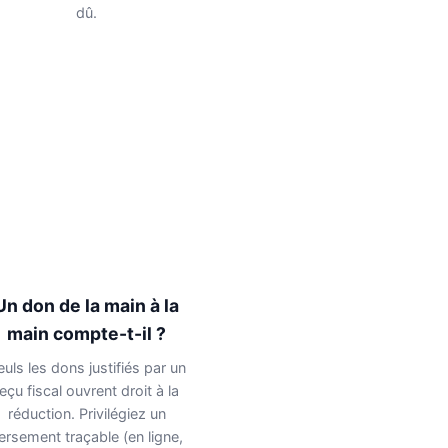
dû.
Un don de la main à la
main compte-t-il ?
euls les dons justifiés par un
reçu fiscal ouvrent droit à la
réduction. Privilégiez un
ersement traçable (en ligne,