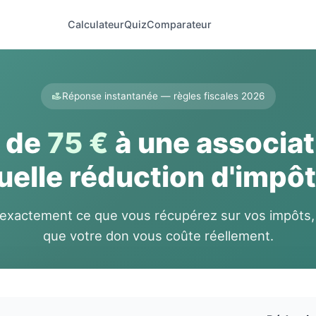
Calculateur
Quiz
Comparateur
Réponse instantanée — règles fiscales 2026
 de
75 €
à une associat
uelle réduction d'impôt
 exactement ce que vous récupérez sur vos impôts,
que votre don vous coûte réellement.