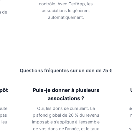
contrôle. Avec CerfApp, les
associations le génèrent
n de
automatiquement.
Questions fréquentes sur un don de 75 €
mpôt
Puis-je donner à plusieurs
associations ?
pute
Oui, les dons se cumulent. Le
S
 pas
plafond global de 20 % du revenu
lieu
imposable s'applique à l'ensemble
de vos dons de l'année, et le taux
v