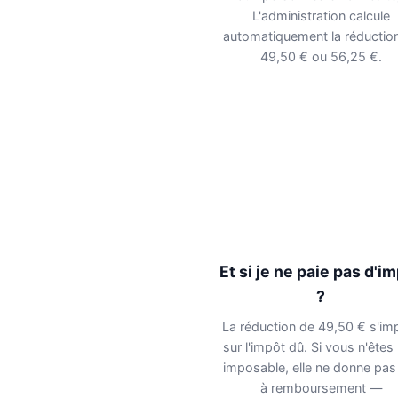
L'administration calcule
automatiquement la réductio
49,50 € ou 56,25 €.
Et si je ne paie pas d'i
?
La réduction de 49,50 € s'im
sur l'impôt dû. Si vous n'êtes
imposable, elle ne donne pas 
à remboursement —