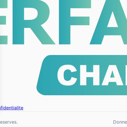
fidentialite
eserves.
Donne