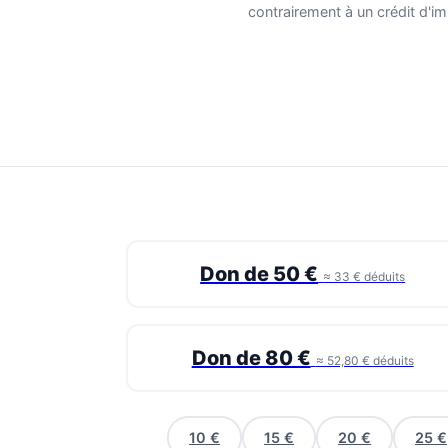
contrairement à un crédit d'im
Don de 50 €
≈ 33 € déduits
Don de 80 €
≈ 52,80 € déduits
10 €
15 €
20 €
25 €