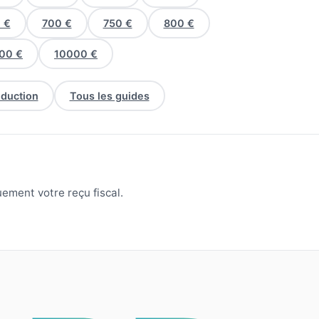
 €
700 €
750 €
800 €
00 €
10000 €
éduction
Tous les guides
ement votre reçu fiscal.