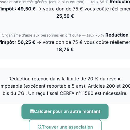
Réducti
ssociation d'intérêt général (cas le plus courant) — taux 66 %
'impôt : 49,50 €
→ votre don de 75 € vous coûte réelleme
25,50 €
Réduction
Organisme d'aide aux personnes en difficulté — taux 75 %
'impôt : 56,25 €
→ votre don de 75 € vous coûte réelleme
18,75 €
Réduction retenue dans la limite de 20 % du revenu
imposable (excédent reportable 5 ans). Articles 200 et 20
bis du CGI. Un reçu fiscal CERFA n°11580 est nécessaire.
Calculer pour un autre montant
Trouver une association