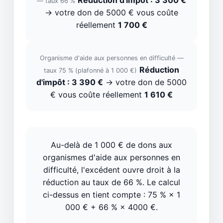
Réduction d'impôt : 3 300 €
— taux 66 %
→ votre don de 5000 € vous coûte
réellement
1 700 €
Organisme d'aide aux personnes en difficulté —
Réduction
taux 75 % (plafonné à 1 000 €)
d'impôt : 3 390 €
→ votre don de 5000
€ vous coûte réellement
1 610 €
Au-delà de 1 000 € de dons aux
organismes d'aide aux personnes en
difficulté, l'excédent ouvre droit à la
réduction au taux de 66 %. Le calcul
ci-dessus en tient compte : 75 % × 1
000 € + 66 % × 4000 €.