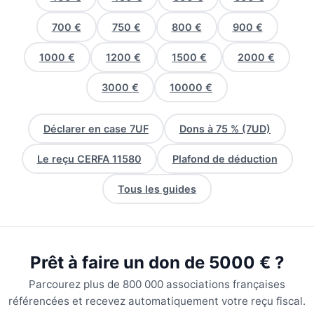
700 €
750 €
800 €
900 €
1000 €
1200 €
1500 €
2000 €
3000 €
10000 €
Déclarer en case 7UF
Dons à 75 % (7UD)
Le reçu CERFA 11580
Plafond de déduction
Tous les guides
Prêt à faire un don de 5000 € ?
Parcourez plus de 800 000 associations françaises
référencées et recevez automatiquement votre reçu fiscal.