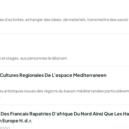
 d'activites, echanger des idees, de materiels, transmettre des savoir
 et stages, aux personnes le désirant.
 Cultures Regionales De L'espace Mediterraneen
mes artistiques issues des régions du bassin méditerranéen particulièrem
…
Des Francais Rapatries D'afrique Du Nord Ainsi Que Les Har
n Europe H.d.r.
n 2000