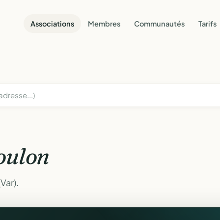
Associations
Membres
Communautés
Tarifs
oulon
Var).