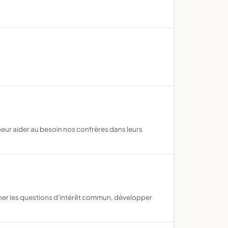
heur aider au besoin nos confrères dans leurs
iner les questions d'intérêt commun, développer