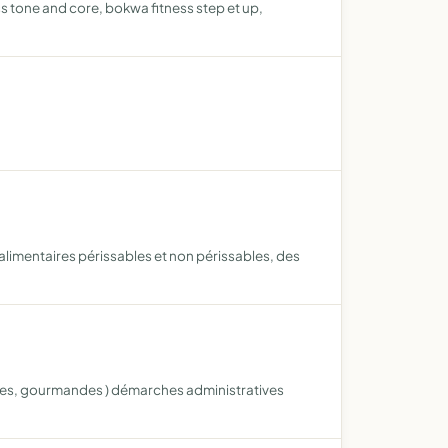
s tone and core, bokwa fitness step et up,
s alimentaires périssables et non périssables, des
iques, gourmandes ) démarches administratives