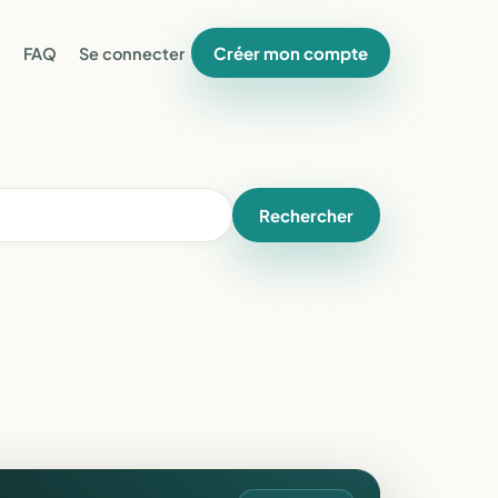
Créer mon compte
FAQ
Se connecter
Rechercher