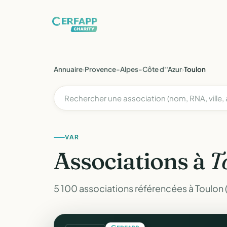
Annuaire
›
Provence-Alpes-Côte d''Azur
›
Toulon
VAR
Associations à
T
5 100 associations référencées à Toulon (