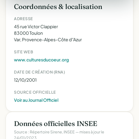
Coordonnées & localisation
ADRESSE
45 rue Victor Clappier
83000 Toulon
Var, Provence-Alpes-Côte d''Azur
SITE WEB
www.culturesducoeur.org
DATE DE CRÉATION (RNA)
12/10/2001
SOURCE OFFICIELLE
Voir au Journal Officiel
Données officielles INSEE
Source : Répertoire Sirene, INSEE — mises à jour le
24/01/2023.