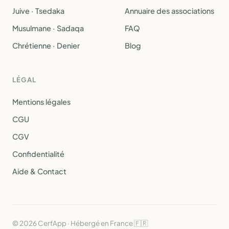
Juive · Tsedaka
Annuaire des associations
Musulmane · Sadaqa
FAQ
Chrétienne · Denier
Blog
LÉGAL
Mentions légales
CGU
CGV
Confidentialité
Aide & Contact
© 2026 CerfApp · Hébergé en France 🇫🇷