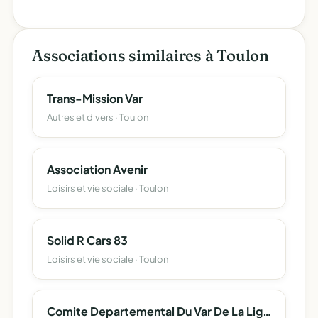
Associations similaires à Toulon
Trans-Mission Var
Autres et divers · Toulon
Association Avenir
Loisirs et vie sociale · Toulon
Solid R Cars 83
Loisirs et vie sociale · Toulon
Comite Departemental Du Var De La Ligue Nationale Francaise Contre Le Cancer