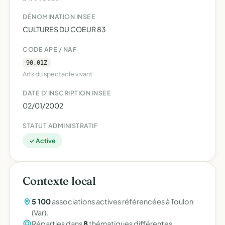
DÉNOMINATION INSEE
CULTURES DU COEUR 83
CODE APE / NAF
90.01Z
Arts du spectacle vivant
DATE D'INSCRIPTION INSEE
02/01/2002
STATUT ADMINISTRATIF
✓ Active
Contexte local
5 100
associations actives référencées à Toulon
(Var).
Réparties dans
8
thématiques différentes.