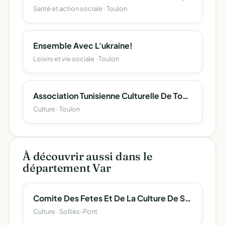
Santé et action sociale · Toulon
Ensemble Avec L'ukraine!
Loisirs et vie sociale · Toulon
Association Tunisienne Culturelle De Toulon
Culture · Toulon
À découvrir aussi dans le
département Var
Comite Des Fetes Et De La Culture De Sollies Pont
Culture · Solliès-Pont