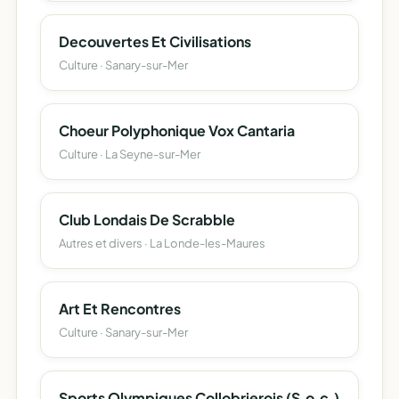
Decouvertes Et Civilisations
Culture · Sanary-sur-Mer
Choeur Polyphonique Vox Cantaria
Culture · La Seyne-sur-Mer
Club Londais De Scrabble
Autres et divers · La Londe-les-Maures
Art Et Rencontres
Culture · Sanary-sur-Mer
Sports Olympiques Collobrierois (S.o.c.)