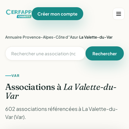
Créer mon compte
Annuaire
›
Provence-Alpes-Côte d''Azur
›
La Valette-du-Var
Rechercher
VAR
Associations à
La Valette-du-
Var
602 associations référencées à La Valette-du-
Var (Var).