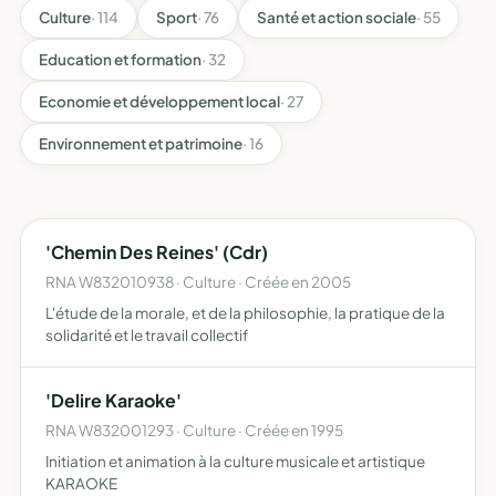
Culture
· 114
Sport
· 76
Santé et action sociale
· 55
Education et formation
· 32
Economie et développement local
· 27
Environnement et patrimoine
· 16
'Chemin Des Reines' (Cdr)
RNA W832010938 · Culture · Créée en 2005
L'étude de la morale, et de la philosophie, la pratique de la
solidarité et le travail collectif
'Delire Karaoke'
RNA W832001293 · Culture · Créée en 1995
Initiation et animation à la culture musicale et artistique
KARAOKE