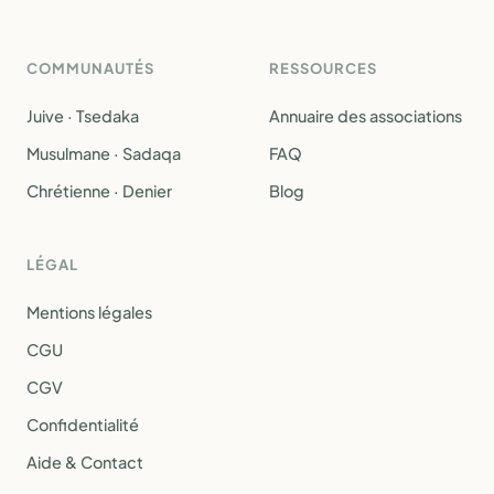
COMMUNAUTÉS
RESSOURCES
Juive · Tsedaka
Annuaire des associations
Musulmane · Sadaqa
FAQ
Chrétienne · Denier
Blog
LÉGAL
Mentions légales
CGU
CGV
Confidentialité
Aide & Contact