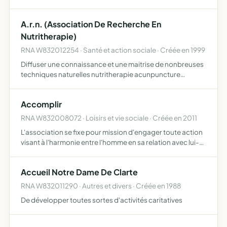
parcours d'insertion ayant pour objectif de mener une
action de lutte contre les exclusions, d'éducation à l…
A.r.n. (Association De Recherche En
Nutritherapie)
RNA W832012254 · Santé et action sociale · Créée en 1999
Diffuser une connaissance et une maitrise de nonbreuses
techniques naturelles nutritherapie acunpuncture
oligotherapie naturopathie phytotherapie
auriculotherapie info medecine tout en respectant
Accomplir
l'equilibre energetique d…
RNA W832008072 · Loisirs et vie sociale · Créée en 2011
L'association se fixe pour mission d'engager toute action
visant à l'harmonie entre l'homme en sa relation avec lui-
même et son environnement, les buts de l'association
sont de proposer des activités permettant d'ouvrir à…
Accueil Notre Dame De Clarte
RNA W832011290 · Autres et divers · Créée en 1988
De développer toutes sortes d'activités caritatives