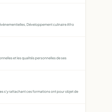
s évènementielles, Développement culinaire Afro
nelles et les qualités personnelles de ses
xes s'y rattachant ces formations ont pour objet de