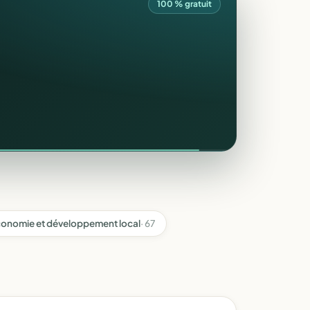
100 % gratuit
onomie et développement local
· 67