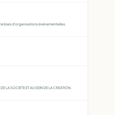
r le biais d'organisations évènementielles
DE LA SOCIETE ET AU SEIN DE LA CREATION,