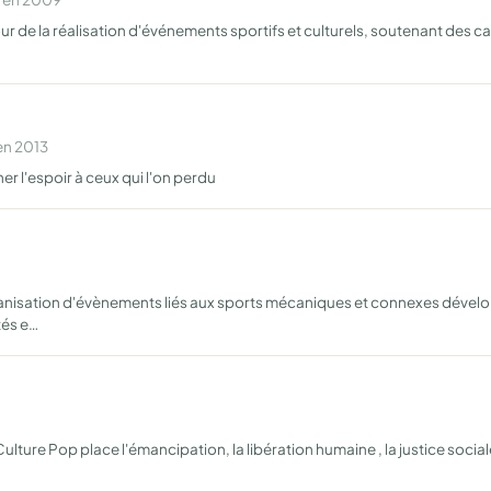
 la réalisation d'événements sportifs et culturels, soutenant des cause
en 2013
er l'espoir à ceux qui l'on perdu
ganisation d'évènements liés aux sports mécaniques et connexes dévelo
tés e…
ture Pop place l'émancipation, la libération humaine , la justice sociale