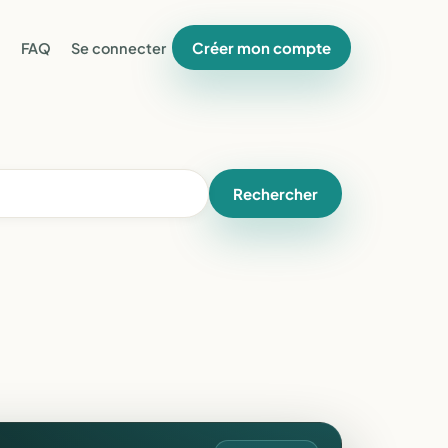
Créer mon compte
FAQ
Se connecter
Rechercher