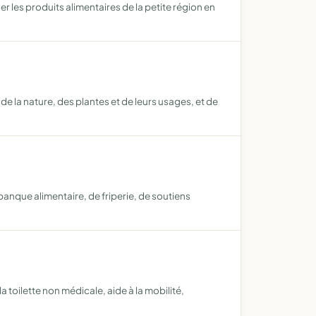
er les produits alimentaires de la petite région en
e la nature, des plantes et de leurs usages, et de
banque alimentaire, de friperie, de soutiens
 toilette non médicale, aide à la mobilité,