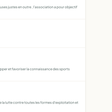
s justes en outre , l'association a pour objectif
pper et favoriser la connaissance des sports
 la lutte contre toutes les formes d'exploitation et