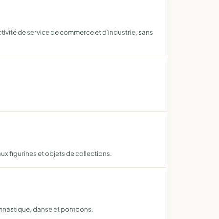
activité de service de commerce et d'industrie, sans
 aux figurines et objets de collections.
gymnastique, danse et pompons.