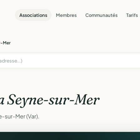
Associations
Membres
Communautés
Tarifs
r-Mer
a Seyne-sur-Mer
e-sur-Mer (Var).