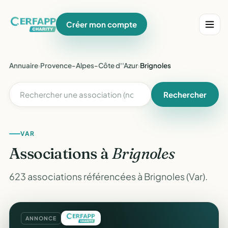
Créer mon compte
Annuaire
›
Provence-Alpes-Côte d''Azur
›
Brignoles
Rechercher
VAR
Associations à
Brignoles
623 associations référencées à Brignoles (Var).
ANNONCE