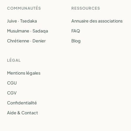
COMMUNAUTÉS
RESSOURCES
Juive · Tsedaka
Annuaire des associations
Musulmane · Sadaqa
FAQ
Chrétienne · Denier
Blog
LÉGAL
Mentions légales
CGU
CGV
Confidentialité
Aide & Contact