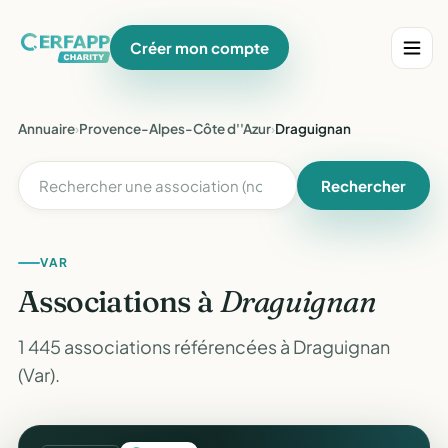
Créer mon compte
Annuaire
›
Provence-Alpes-Côte d''Azur
›
Draguignan
Rechercher
VAR
Associations à
Draguignan
1 445 associations référencées à Draguignan
(Var).