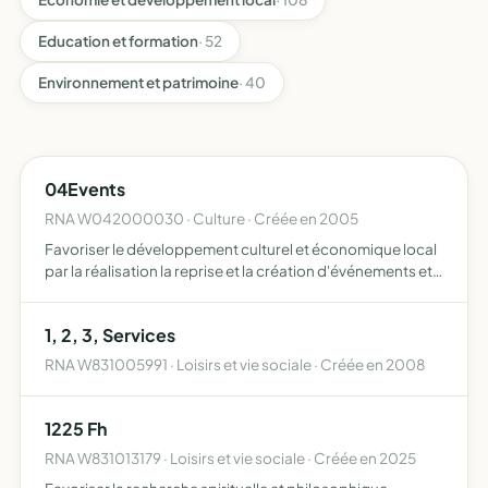
Education et formation
· 52
Environnement et patrimoine
· 40
04Events
RNA W042000030 · Culture · Créée en 2005
Favoriser le développement culturel et économique local
par la réalisation la reprise et la création d'événements et
d'actions (animations ponctuelles, reprises et créations
d'événements, concerts)
1, 2, 3, Services
RNA W831005991 · Loisirs et vie sociale · Créée en 2008
1225 Fh
RNA W831013179 · Loisirs et vie sociale · Créée en 2025