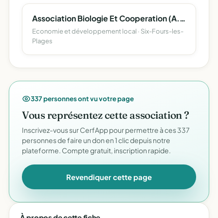
Association Biologie Et Cooperation (A.b.c.)
Economie et développement local · Six-Fours-les-
Plages
337 personnes ont vu votre page
Vous représentez cette association ?
Inscrivez-vous sur CerfApp pour permettre à ces 337
personnes de faire un don en 1 clic depuis notre
plateforme. Compte gratuit, inscription rapide.
Revendiquer cette page
À propos de cette fiche