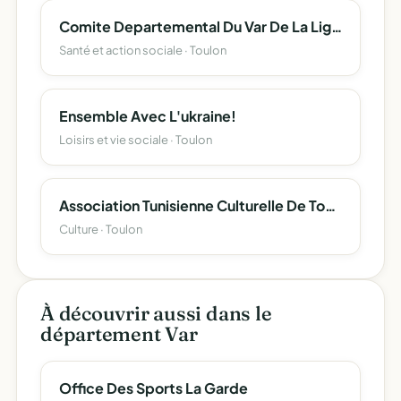
Comite Departemental Du Var De La Ligue Nationale Francaise Contre Le Cancer
Santé et action sociale · Toulon
Ensemble Avec L'ukraine!
Loisirs et vie sociale · Toulon
Association Tunisienne Culturelle De Toulon
Culture · Toulon
À découvrir aussi dans le
département Var
Office Des Sports La Garde