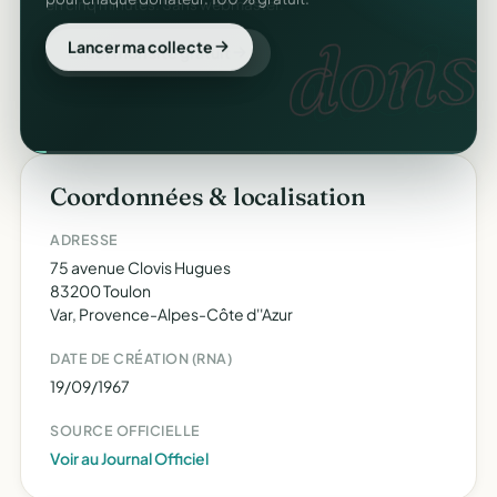
dons
Lancer ma collecte
Coordonnées & localisation
ADRESSE
75 avenue Clovis Hugues
83200 Toulon
Var, Provence-Alpes-Côte d''Azur
DATE DE CRÉATION (RNA)
19/09/1967
SOURCE OFFICIELLE
Voir au Journal Officiel