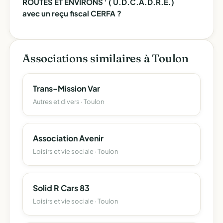
ROUTES ET ENVIRONS ' ( U.D.C.A.D.R.E.)
avec un reçu fiscal CERFA ?
Associations similaires à Toulon
Trans-Mission Var
Autres et divers · Toulon
Association Avenir
Loisirs et vie sociale · Toulon
Solid R Cars 83
Loisirs et vie sociale · Toulon