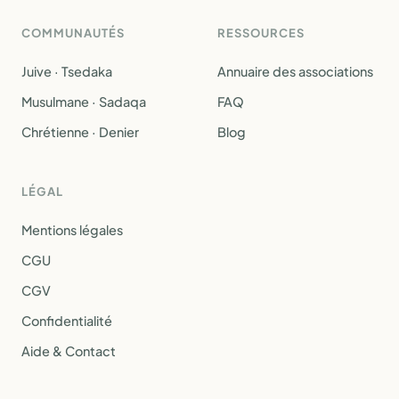
COMMUNAUTÉS
RESSOURCES
Juive · Tsedaka
Annuaire des associations
Musulmane · Sadaqa
FAQ
Chrétienne · Denier
Blog
LÉGAL
Mentions légales
CGU
CGV
Confidentialité
Aide & Contact