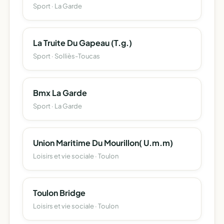
Sport · La Garde
La Truite Du Gapeau (T.g.)
Sport · Solliès-Toucas
Bmx La Garde
Sport · La Garde
Union Maritime Du Mourillon( U.m.m)
Loisirs et vie sociale · Toulon
Toulon Bridge
Loisirs et vie sociale · Toulon