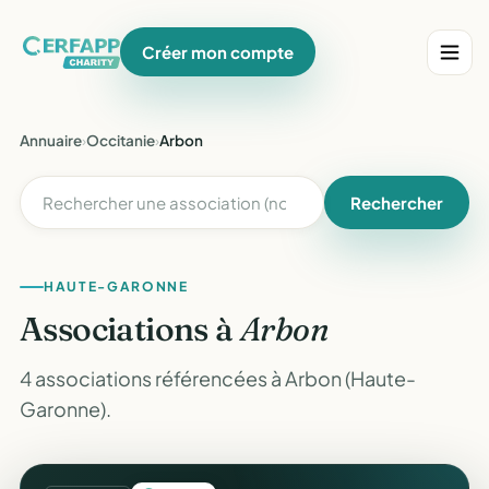
Créer mon compte
Annuaire
›
Occitanie
›
Arbon
Rechercher
HAUTE-GARONNE
Associations à
Arbon
4 associations référencées à Arbon (Haute-
Garonne).