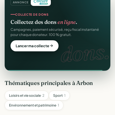
ANNONCE
COLLECTE DE DONS
Collectez des dons
en ligne
.
Campagnes, paiement sécurisé, reçu fiscal instantané
pour chaque donateur. 100 % gratuit.
dons.
Lancer ma collecte
Thématiques principales à Arbon
Loisirs et vie sociale
· 2
Sport
· 1
Environnement et patrimoine
· 1