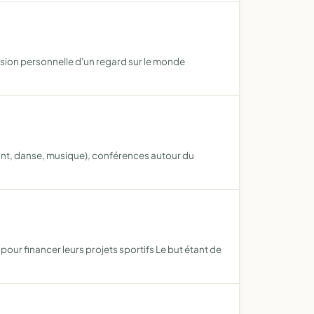
sion personnelle d'un regard sur le monde
hant, danse, musique), conférences autour du
 pour financer leurs projets sportifs Le but étant de