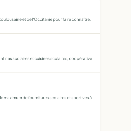
 toulousaine et de l'Occitanie pour faire connaître,
ntines scolaires et cuisines scolaires, coopérative
er le maximum de fournitures scolaires et sportives à