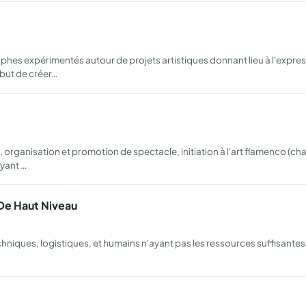
es expérimentés autour de projets artistiques donnant lieu à l'expres
but de créer…
organisation et promotion de spectacle, initiation à l'art flamenco (c
ayant …
 De Haut Niveau
techniques, logistiques, et humains n'ayant pas les ressources suffisantes