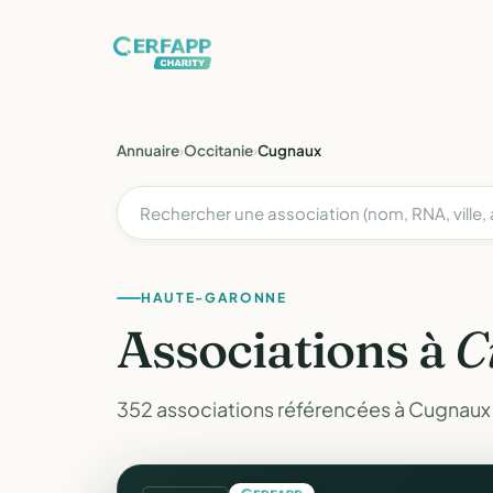
Annuaire
›
Occitanie
›
Cugnaux
HAUTE-GARONNE
Associations à
C
352 associations référencées à Cugnaux