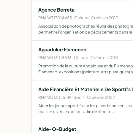
Agence Berreta
RNA W313014455 · Culture · Créée en 2010
Association de photographes réunir des photograph
permettre l'organisation de déplacements dans le 
Aguadulce Flamenco
RNA W313014836 · Culture · Créée en 2010
Promotion de la culture Andalouse et du Flamenco, 
Flamenco, expositions (peinture, arts plastiques) 
Aide Financière Et Materielle De Sportifs
RNA W313036189 · Sport · Créée en 2022
Aider les jeunes sportifs sur les plans financiers, 
réaliser diverses actions afin de récolte…
Aide-O-Budget