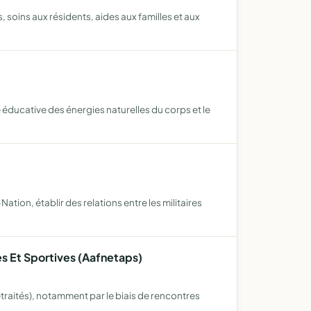
soins aux résidents, aides aux familles et aux
 éducative des énergies naturelles du corps et le
ion, établir des relations entre les militaires
es Et Sportives (Aafnetaps)
etraités), notamment par le biais de rencontres