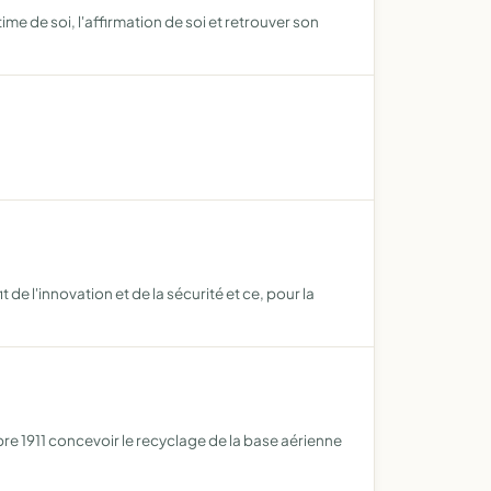
ime de soi, l'affirmation de soi et retrouver son
e l'innovation et de la sécurité et ce, pour la
bre 1911 concevoir le recyclage de la base aérienne