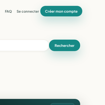
Créer mon compte
FAQ
Se connecter
Rechercher