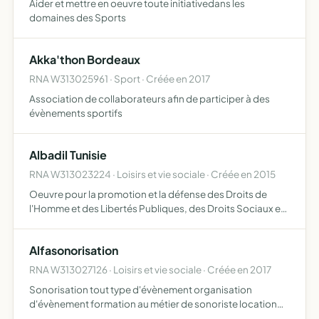
Aider et mettre en oeuvre toute initiativedans les
domaines des Sports
Akka'thon Bordeaux
RNA W313025961 · Sport · Créée en 2017
Association de collaborateurs afin de participer à des
évènements sportifs
Albadil Tunisie
RNA W313023224 · Loisirs et vie sociale · Créée en 2015
Oeuvre pour la promotion et la défense des Droits de
l'Homme et des Libertés Publiques, des Droits Sociaux et
de l'accès à l'information, à l'éducation et à la culture des
tunisiens de France
Alfasonorisation
RNA W313027126 · Loisirs et vie sociale · Créée en 2017
Sonorisation tout type d'évènement organisation
d'évènement formation au métier de sonoriste location
matériel