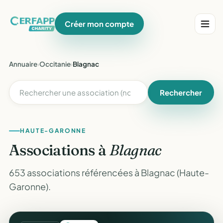
Créer mon compte
Annuaire
›
Occitanie
›
Blagnac
Rechercher
HAUTE-GARONNE
Associations à
Blagnac
653 associations référencées à Blagnac (Haute-
Garonne).