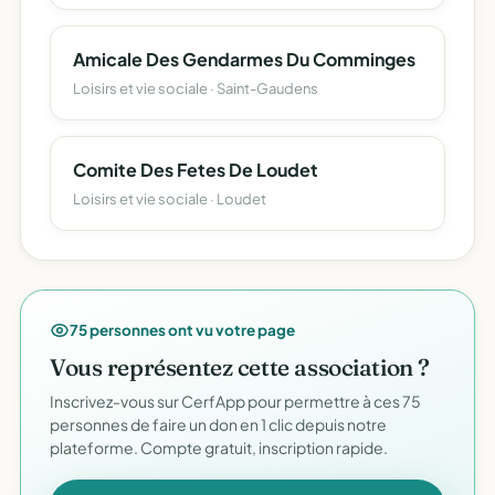
Amicale Des Gendarmes Du Comminges
Loisirs et vie sociale · Saint-Gaudens
Comite Des Fetes De Loudet
Loisirs et vie sociale · Loudet
75 personnes ont vu votre page
Vous représentez cette association ?
Inscrivez-vous sur CerfApp pour permettre à ces 75
personnes de faire un don en 1 clic depuis notre
plateforme. Compte gratuit, inscription rapide.