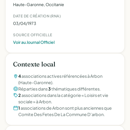
Haute-Garonne, Occitanie
DATE DE CRÉATION (RNA)
03/04/1973
SOURCE OFFICIELLE
Voir au Journal Officiel
Contexte local
4
associations actives référencées à Arbon
(Haute-Garonne).
Réparties dans
3
thématiques différentes.
2
associations dans la catégorie « Loisirs et vie
sociale » à Arbon.
1
associations de Arbon sont plus anciennes que
Comite Des Fetes De La Commune D'arbon.