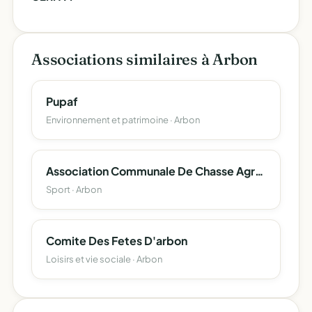
Associations similaires à Arbon
Pupaf
Environnement et patrimoine · Arbon
Association Communale De Chasse Agree D'arbon
Sport · Arbon
Comite Des Fetes D'arbon
Loisirs et vie sociale · Arbon