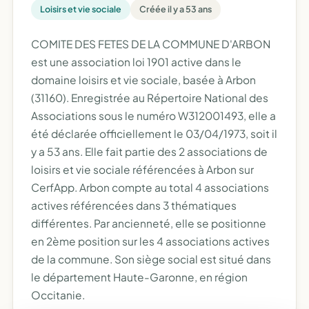
Loisirs et vie sociale
Créée il y a 53 ans
COMITE DES FETES DE LA COMMUNE D'ARBON
est une association loi 1901 active dans le
domaine loisirs et vie sociale, basée à Arbon
(31160). Enregistrée au Répertoire National des
Associations sous le numéro W312001493, elle a
été déclarée officiellement le 03/04/1973, soit il
y a 53 ans. Elle fait partie des 2 associations de
loisirs et vie sociale référencées à Arbon sur
CerfApp. Arbon compte au total 4 associations
actives référencées dans 3 thématiques
différentes. Par ancienneté, elle se positionne
en 2ème position sur les 4 associations actives
de la commune. Son siège social est situé dans
le département Haute-Garonne, en région
Occitanie.