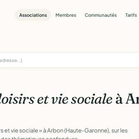
Associations
Membres
Communautés
Tarifs
loisirs et vie sociale
à A
s et vie sociale » à Arbon (Haute-Garonne), sur les
outes thématiques confondues.