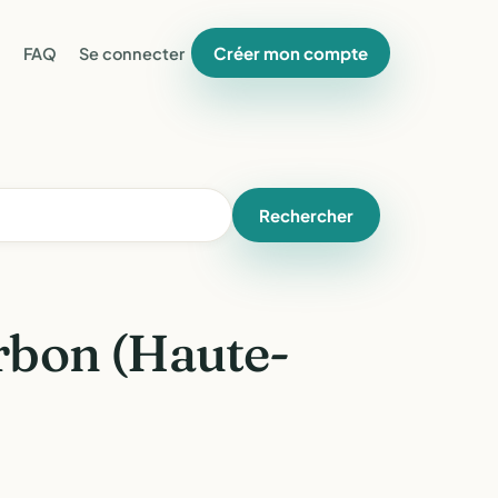
Créer mon compte
FAQ
Se connecter
Rechercher
rbon (Haute-