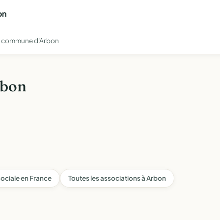
on
e la commune d'Arbon
rbon
 sociale en France
Toutes les associations à Arbon