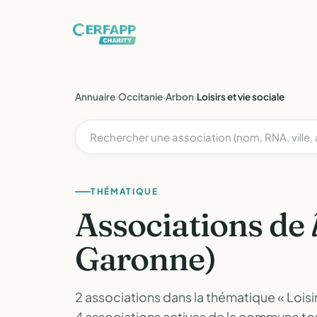
Annuaire
›
Occitanie
›
Arbon
›
Loisirs et vie sociale
THÉMATIQUE
Associations de
Garonne)
2 associations dans la thématique « Loisir
4 associations actives de la commune t