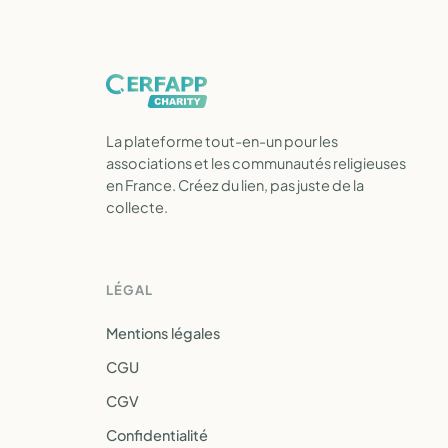
La plateforme tout-en-un pour les
associations et les communautés religieuses
en France. Créez du lien, pas juste de la
collecte.
LÉGAL
Mentions légales
CGU
CGV
Confidentialité