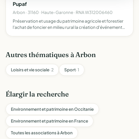
Pupaf
Arbon · 31160 · Haute-Garonne · RNA W312006460
Préservation et usage du patrimoine agricole et forestier
l'achat de foncier en milieu rural la création d'événements
(éducation populaire et animations culturelles) sur le
thème du vivant
Autres thématiques à Arbon
Loisirs et vie sociale
· 2
Sport
· 1
Élargir la recherche
Environnement et patrimoine en Occitanie
Environnement et patrimoine en France
Toutes les associations à Arbon