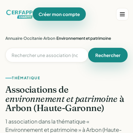
Créer mon compte
Annuaire
›
Occitanie
›
Arbon
›
Environnement et patrimoine
Rechercher
THÉMATIQUE
Associations de
environnement et patrimoine
à
Arbon (Haute-Garonne)
1 association dans la thématique «
Environnement et patrimoine » à Arbon (Haute-