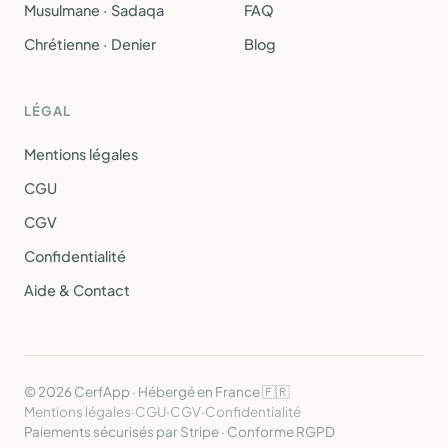
Musulmane · Sadaqa
FAQ
Chrétienne · Denier
Blog
LÉGAL
Mentions légales
CGU
CGV
Confidentialité
Aide & Contact
© 2026 CerfApp · Hébergé en France 🇫🇷
Mentions légales
·
CGU
·
CGV
·
Confidentialité
Paiements sécurisés par Stripe · Conforme RGPD