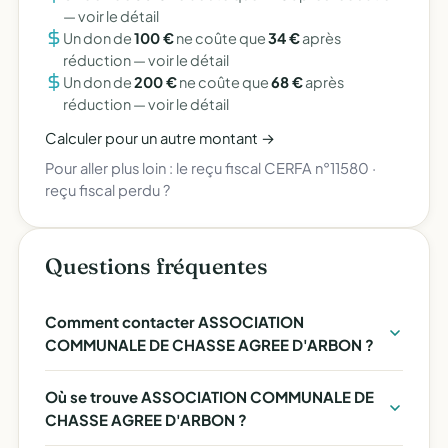
—
voir le détail
Un don de
100 €
ne coûte que
34 €
après
réduction —
voir le détail
Un don de
200 €
ne coûte que
68 €
après
réduction —
voir le détail
Calculer pour un autre montant →
Pour aller plus loin :
le reçu fiscal CERFA n°11580
·
reçu fiscal perdu ?
Questions fréquentes
Comment contacter ASSOCIATION
COMMUNALE DE CHASSE AGREE D'ARBON ?
Où se trouve ASSOCIATION COMMUNALE DE
CHASSE AGREE D'ARBON ?