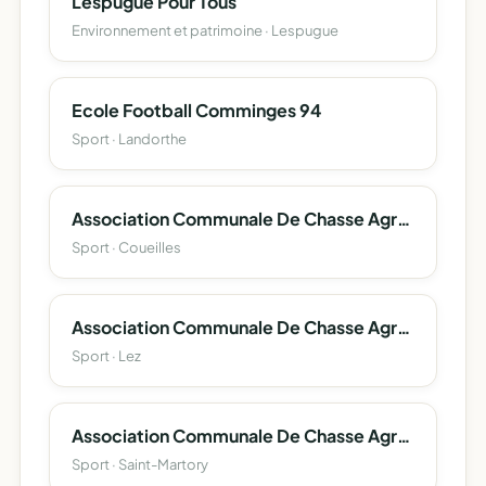
Lespugue Pour Tous
Environnement et patrimoine · Lespugue
Ecole Football Comminges 94
Sport · Landorthe
Association Communale De Chasse Agreee De Coueilles
Sport · Coueilles
Association Communale De Chasse Agreee De Lez
Sport · Lez
Association Communale De Chasse Agreee De Saint-Martory
Sport · Saint-Martory