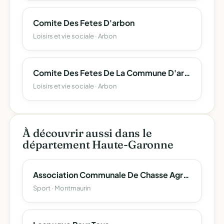
Comite Des Fetes D'arbon
Loisirs et vie sociale · Arbon
Comite Des Fetes De La Commune D'arbon
Loisirs et vie sociale · Arbon
À découvrir aussi dans le
département Haute-Garonne
Association Communale De Chasse Agreee De Montmaurin
Sport · Montmaurin