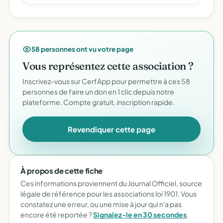
58 personnes ont vu votre page
Vous représentez cette association ?
Inscrivez-vous sur CerfApp pour permettre à ces 58
personnes de faire un don en 1 clic depuis notre
plateforme. Compte gratuit, inscription rapide.
Revendiquer cette page
À propos de cette fiche
Ces informations proviennent du Journal Officiel, source
légale de référence pour les associations loi 1901. Vous
constatez une erreur, ou une mise à jour qui n'a pas
encore été reportée ?
Signalez-le en 30 secondes
.