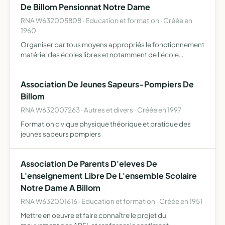
De Billom Pensionnat Notre Dame
RNA W632005808 · Education et formation · Créée en
1960
Organiser par tous moyens appropriés le fonctionnement
matériel des écoles libres et notamment de l'école
catholique de Billom
Association De Jeunes Sapeurs-Pompiers De
Billom
RNA W632007263 · Autres et divers · Créée en 1997
Formation civique physique théorique et pratique des
jeunes sapeurs pompiers
Association De Parents D'eleves De
L'enseignement Libre De L'ensemble Scolaire
Notre Dame A Billom
RNA W632001616 · Education et formation · Créée en 1951
Mettre en oeuvre et faire connaître le projet du