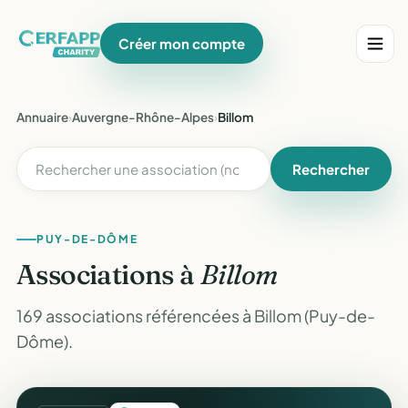
Créer mon compte
Annuaire
›
Auvergne-Rhône-Alpes
›
Billom
Rechercher
PUY-DE-DÔME
Associations à
Billom
169 associations référencées à Billom (Puy-de-
Dôme).