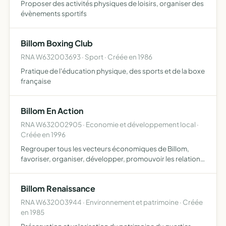
Proposer des activités physiques de loisirs, organiser des
évènements sportifs
Billom Boxing Club
RNA W632003693 · Sport · Créée en 1986
Pratique de l'éducation physique, des sports et de la boxe
française
Billom En Action
RNA W632002905 · Economie et développement local ·
Créée en 1996
Regrouper tous les vecteurs économiques de Billom,
favoriser, organiser, développer, promouvoir les relations
et communications entre entreprises et organisation de
diverses manifestations
Billom Renaissance
RNA W632003944 · Environnement et patrimoine · Créée
en 1985