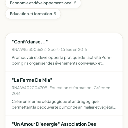
Economie et développement local
· 5
Education et formation
· 5
"Confi'danse..."
RNA W833003622 · Sport · Créée en 2016
Promouvoir et développer la pratique de l'activité Pom-
pom girls organiser des évènements conviviaux et
culturels (stages, sorties, spectacles)
"La Ferme De Mia"
RNA W402004709 · Education et formation · Créée en
2016
Créer une ferme pédagogique et andragogique
permettant la découverte du monde animalier et végétal,
un éco-lieu respectant les valeurs de la nature, partager
des connaissances et des savoir-faire au travers de
"Un Amour D'energie" Association Des
visites et …