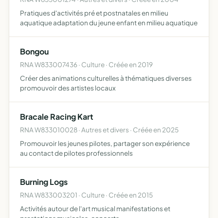
Pratiques d'activités pré et postnatales en milieu
aquatique adaptation du jeune enfant en milieu aquatique
Bongou
RNA W833007436 · Culture · Créée en 2019
Créer des animations culturelles à thématiques diverses
promouvoir des artistes locaux
Bracale Racing Kart
RNA W833010028 · Autres et divers · Créée en 2025
Promouvoir les jeunes pilotes, partager son expérience
au contact de pilotes professionnels
Burning Logs
RNA W833003201 · Culture · Créée en 2015
Activités autour de l'art musical manifestations et